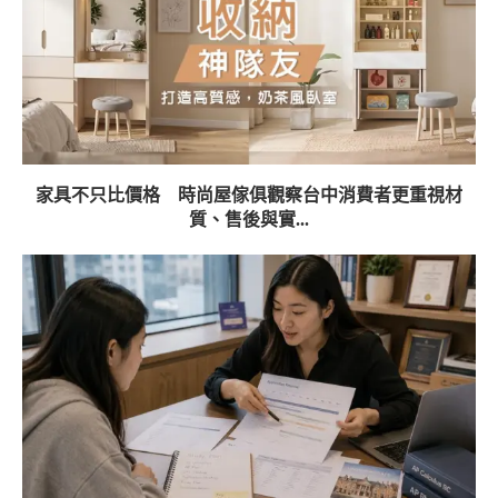
家具不只比價格 時尚屋傢俱觀察台中消費者更重視材
質、售後與實...