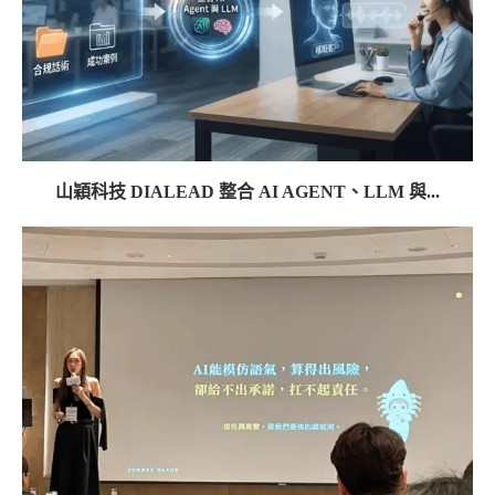
山穎科技 DIALEAD 整合 AI AGENT、LLM 與...