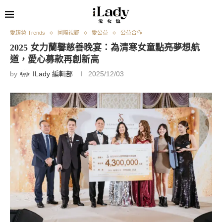
愛趨勢 Trends
國際視野
愛公益
公益合作
2025 女力蘭馨慈善晚宴：為清寒女童點亮夢想航
道，愛心募款再創新高
by
ILady 編輯部
2025/12/03