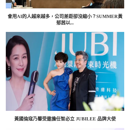
會用AI的人越來越多，公司差距卻沒縮小？SUMMER黃
郁茜以...
黃國倫寇乃馨受邀擔任智必立 JUBILEE 品牌大使