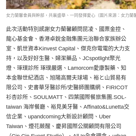
女力蘭馨會員與幹部，共襄盛舉、一同發揮愛心（圖片來源：女力蘭
此次活動特別感謝女力蘭馨顧問昆凌、國票金控、
龍心基金會、香港卓銳金融集團元治聯合家族辦公
室、凱世資本Kinvest Capital、傑克你電電的大力支
持，以及好好生醫、婦潔藥品、JCspotlight聚光
燈、琢璞診所 琢璞嚴選、Lamorcom愛康製藥、知
本金聯世紀酒店、旭陽高爾夫球場、裕と山貿易有
限公司、史書華牙醫診所/史醫師團購網、FIRICOT
衫杏診所、SOULMATT、四葉國際餐旅集團.SOL-
taiwan 海岸餐廳、裕見美牙醫、Affinato&Lunetta交
信企業、upandcoming大新設計顧問、Uber
Taiwan、煙花蕨醒、慶昇國際公關顧問有限公司
（Cin Cin Event Studio）、All In全食理念、urban