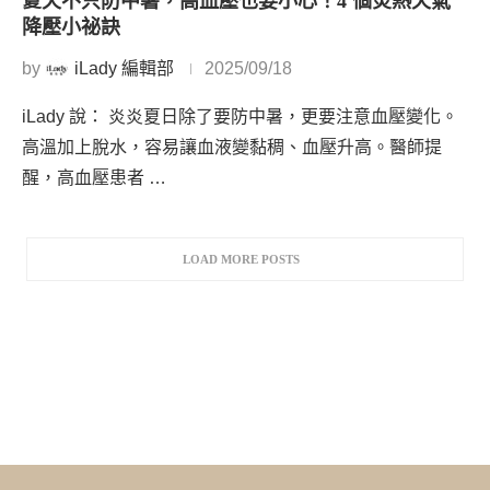
夏天不只防中暑，高血壓也要小心！4 個炎熱天氣
降壓小祕訣
by
iLady 編輯部
2025/09/18
iLady 說： 炎炎夏日除了要防中暑，更要注意血壓變化。
高溫加上脫水，容易讓血液變黏稠、血壓升高。醫師提
醒，高血壓患者 …
LOAD MORE POSTS