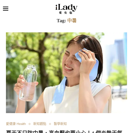
Tag:
中暑
愛健康 Health
新知觀點
醫學新知