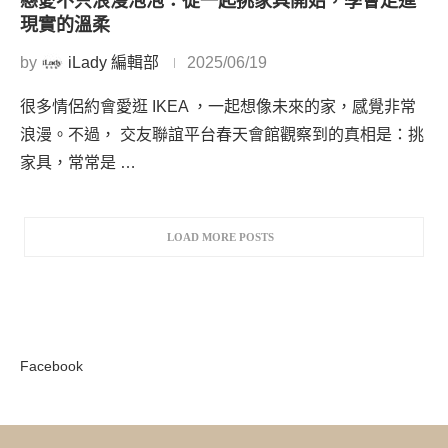
戀愛不只浪漫泡泡：從一起挑家具開始，學會走進
現實的溫柔
by
iLady 編輯部
2025/06/19
很多情侶約會愛逛 IKEA ，一起想像未來的家，感覺非常
浪漫。不過， 交友聯誼平台春天會館觀察到的真相是：挑
家具，常常是 …
LOAD MORE POSTS
Facebook