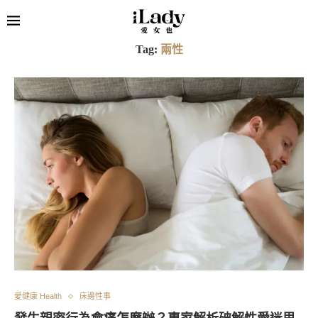
Tag:
兩性
愛健康 Health
床邊性事