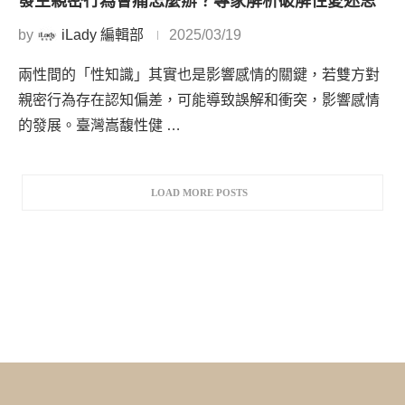
發生親密行為會痛怎麼辦？專家解析破解性愛迷思
by
iLady 編輯部
2025/03/19
兩性間的「性知識」其實也是影響感情的關鍵，若雙方對
親密行為存在認知偏差，可能導致誤解和衝突，影響感情
的發展。臺灣嵩馥性健 …
LOAD MORE POSTS