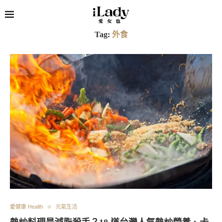
Tag:
外食
愛健康 Health
元氣生活