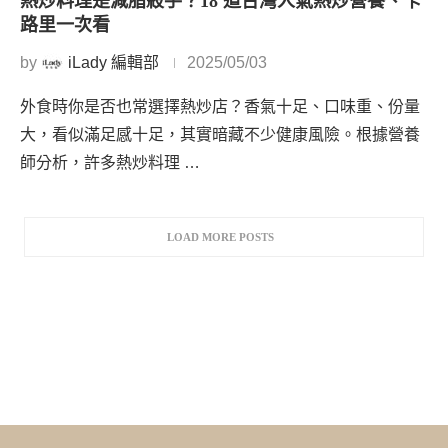
熱炒料理是減脂殺手？18 道台灣人氣熱炒營養、卡
路里一次看
by
iLady 編輯部
2025/05/03
外食時你是否也常選擇熱炒店？香氣十足、口味重、份量
大，看似滿足感十足，其實暗藏不少健康風險。根據營養
師分析，許多熱炒料理 …
LOAD MORE POSTS