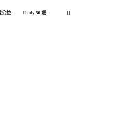
愛公益
iLady 50 選