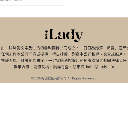
dy」由一群熱愛文字及生活的編輯團隊共同成立，「日日為妳添一點愛」是
任何未經本公司同意或授權，擅自抄襲、剽竊本公司報導、文章或照片，
止抄襲歪風，維護創作秩序，一定會向法院提起民刑訴訟追究相關法律責任
異業合作、創作投稿、廣編刊登，請來信
hello@ilady.life
©2026 好優數位有限公司 All Rights Reserved.