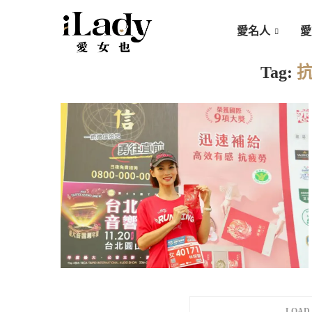
愛名人
愛
Tag:
LOAD