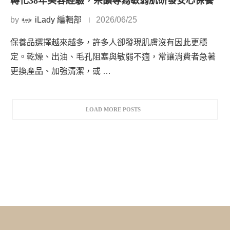
轉化38年美容經驗，朵韻專為敏弱肌研發安心保養
by
iLady 編輯部
2026/06/25
保養品選擇越來越多，許多人卻發現肌膚沒有因此更穩
定。乾燥、出油、毛孔阻塞與敏弱不適，常讓消費者急著
更換產品、加強清潔，或 …
LOAD MORE POSTS