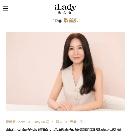
Tag:
敏弱肌
愛健康 Health
iLady 50 選
職人
元氣生活