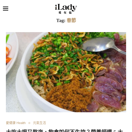
Tag:
春節
愛健康 Health
元氣生活