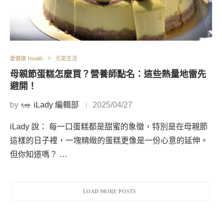
愛健康 Health
元氣生活
母親節蛋糕怎麼買？營養師點名：這些熱量地雷先
避開！
by
iLady 編輯部
2025/04/27
iLady 說： 每一口蛋糕都是甜蜜的象徵，特別是在母親節
這樣的日子裡，一塊精緻的蛋糕更像是一份心意的延伸。
但你知道嗎？ …
LOAD MORE POSTS