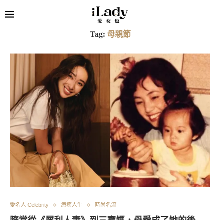
Tag:
母親節
愛名人 Celebrity
療癒人生
時尚名流