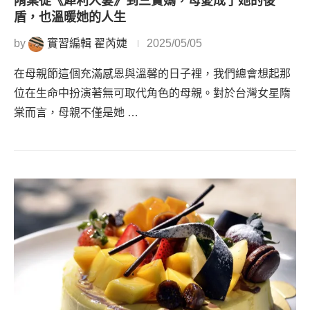
隋棠從《犀利人妻》到三寶媽，母愛成了她的後
盾，也溫暖她的人生
by
實習編輯 翟芮婕
2025/05/05
在母親節這個充滿感恩與溫馨的日子裡，我們總會想起那
位在生命中扮演著無可取代角色的母親。對於台灣女星隋
棠而言，母親不僅是她 …