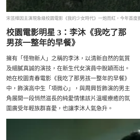
宋芸樺因主演現象級校園電影《我的少女時代》一炮而紅，今年首度擔任台
校園電影明星 3：李沐《我吃了那
男孩一整年的早餐》
擁有「怪物新人」之稱的李沐，以清新自然的氣質
及細膩真誠的演技，在新生代女演員中脫穎而出。
她在校園青春電影《我吃了那男孩一整年的早餐》
中，飾演高中生「項微心」，與周興哲飾演的男主
角展開一段悄然滋長的純愛情愫該片溫暖療癒的氛
圍廣受年輕族群喜愛，也讓李沐人氣急升。