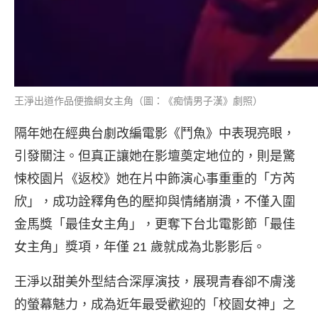
王淨出道作品便擔綱女主角（圖：《痴情男子漢》劇照）
隔年她在經典台劇改編電影《鬥魚》中表現亮眼，
引發關注。但真正讓她在影壇奠定地位的，則是驚
悚校園片《返校》她在片中飾演心事重重的「方芮
欣」，成功詮釋角色的壓抑與情緒崩潰，不僅入圍
金馬獎「最佳女主角」，更奪下台北電影節「最佳
女主角」獎項，年僅 21 歲就成為北影影后。
王淨以甜美外型結合深厚演技，展現青春卻不膚淺
的螢幕魅力，成為近年最受歡迎的「校園女神」之