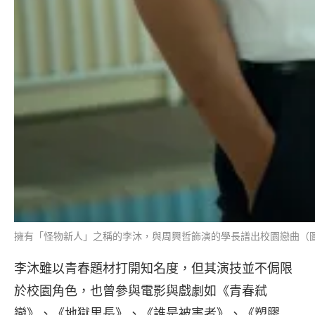
擁有「怪物新人」之稱的李沐，與周興哲飾演的學長譜出校園戀曲（
李沐雖以青春題材打開知名度，但其演技並不侷限
於校園角色，也曾參與電影與戲劇如《青春弒
戀》、《地獄里長》、《誰是被害者》、《塑膠