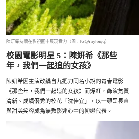
陳妍霏持續在影視圈中展現實力（圖：IG@rayfeiqq）
校園電影明星 5：陳妍希《那些
年，我們一起追的女孩》
陳妍希因主演改編自九把刀同名小說的青春電影
《那些年，我們一起追的女孩》而爆紅，飾演氣質
清新、成績優秀的校花「沈佳宜」，以一頭黑長直
與甜美笑容成為無數影迷心中的初戀代表。