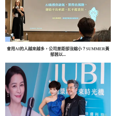
會用AI的人越來越多，公司差距卻沒縮小？SUMMER黃
郁茜以...