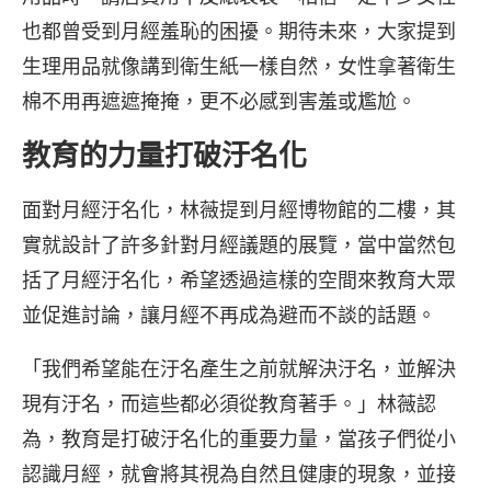
也都曾受到月經羞恥的困擾。期待未來，大家提到
生理用品就像講到衛生紙一樣自然，女性拿著衛生
棉不用再遮遮掩掩，更不必感到害羞或尷尬。
教育的力量打破汙名化
面對月經汙名化，林薇提到月經博物館的二樓，其
實就設計了許多針對月經議題的展覽，當中當然包
括了月經汙名化，希望透過這樣的空間來教育大眾
並促進討論，讓月經不再成為避而不談的話題。
「我們希望能在汙名產生之前就解決汙名，並解決
現有汙名，而這些都必須從教育著手。」林薇認
為，教育是打破汙名化的重要力量，當孩子們從小
認識月經，就會將其視為自然且健康的現象，並接