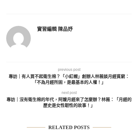
實習編輯 陳品妤
previous post
專訪｜有人買不起衛生棉？「小紅帽」創辦人林薇談月經貧窮：
「不為月經所困，是最基本的人權！」
next post
專訪｜沒有衛生棉的年代，阿嬤月經來了怎麼辦？林薇：「月經的
歷史是女性韌性的故事！」
RELATED POSTS