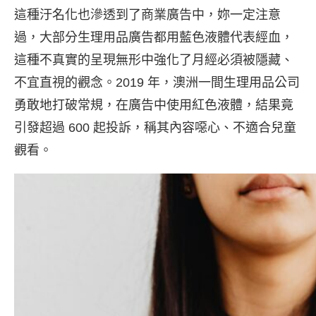
這種汙名化也滲透到了商業廣告中，妳一定注意
過，大部分生理用品廣告都用藍色液體代表經血，
這種不真實的呈現無形中強化了月經必須被隱藏、
不宜直視的觀念。2019 年，澳洲一間生理用品公司
勇敢地打破常規，在廣告中使用紅色液體，結果竟
引發超過 600 起投訴，稱其內容噁心、不適合兒童
觀看。