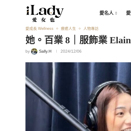
愛名人
愛
愛成長 Wellness
療癒人生
人物專訪
她。百業 8｜服飾業 Elai
by
Sally.H
2024/12/06