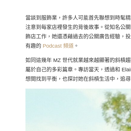
當談到服飾業，許多人可能首先聯想到時髦精
注意到每家店裡發生的背後故事。從知名公關公
飾店工作，她還憑藉過去的公關廣告經驗，投
有趣的
Podcast 頻道
。
如同這幾年 MZ 世代就業越來越顯著的斜槓趨
屬於自己的多彩篇章。專訪當天，透過和 Ela
想間找到平衡，也探討她在斜槓生活中，追尋