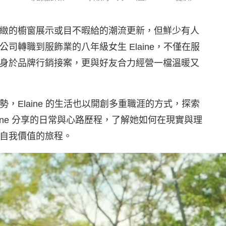
緻的櫥窗展示或目不暇給的潮流更新，但鮮少有人
司轉職到服飾業的八年級女生 Elaine，不僅在服
身於品牌行銷接案，更與好友合力經營一檔溫暖又
勢，Elaine 的生活也以開創多重職涯的方式，探索
ine 分享的日常與心路歷程，了解她如何在現實與理
自我價值的旅程。