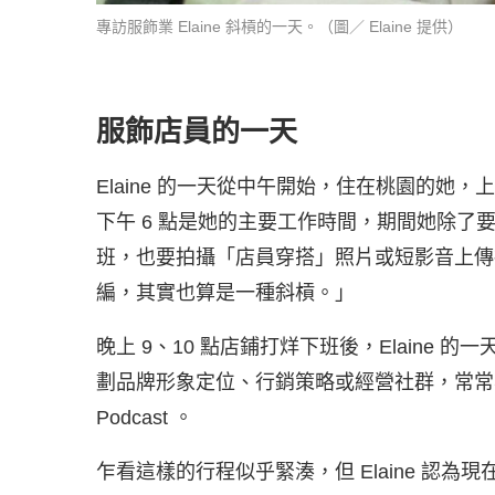
專訪服飾業 Elaine 斜槓的一天。（圖／ Elaine 提供）
服飾店員的一天
Elaine 的一天從中午開始，住在桃園的她
下午 6 點是她的主要工作時間，期間她除
班，也要拍攝「店員穿搭」照片或短影音上傳
編，其實也算是一種斜槓。」
晚上 9、10 點店鋪打烊下班後，Elaine
劃品牌形象定位、行銷策略或經營社群，常常
Podcast 。
乍看這樣的行程似乎緊湊，但 Elaine 認為