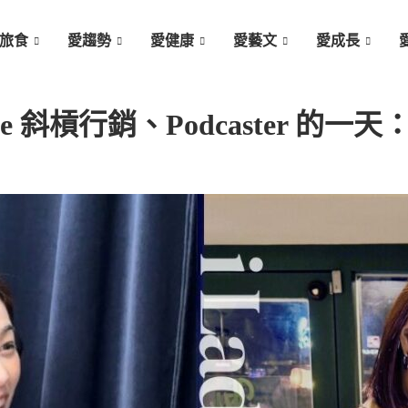
旅食
愛趨勢
愛健康
愛藝文
愛成長
ne 斜槓行銷、Podcaster 的