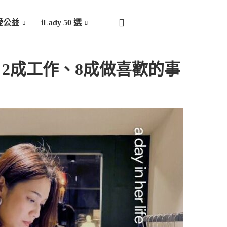
愛公益
iLady 50 選
一天：2成工作、8成做喜歡的事