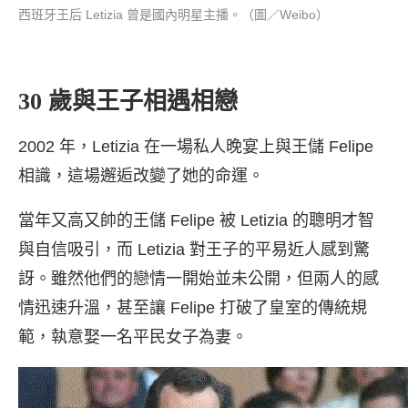
西班牙王后 Letizia 曾是國內明星主播。（圖／Weibo）
30 歲與王子相遇相戀
2002 年，Letizia 在一場私人晚宴上與王儲 Felipe
相識，這場邂逅改變了她的命運。
當年又高又帥的王儲 Felipe 被 Letizia 的聰明才智
與自信吸引，而 Letizia 對王子的平易近人感到驚
訝。雖然他們的戀情一開始並未公開，但兩人的感
情迅速升溫，甚至讓 Felipe 打破了皇室的傳統規
範，執意娶一名平民女子為妻。