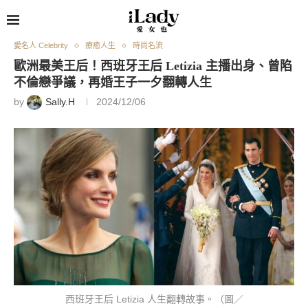
愛名人 Celebrity
療癒人生
時尚名流
歐洲最美王后！西班牙王后 Letizia 主播出身、曾陷
不倫戀爭議，再婚王子一夕翻轉人生
by
Sally.H
2024/12/06
西班牙王后 Letizia 人生翻轉故事。（圖／