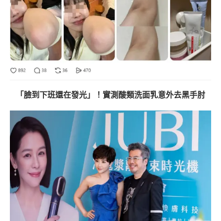
「臉到下班還在發光」！實測酸類洗面乳意外去黑手肘