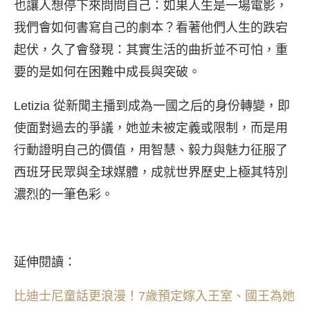
也讓人想停下來問問自己：如果人生是一場電影，
我們會如何書寫自己的劇本？看著他們人生的跌宕
起伏，久了會發現：其實生活的曲折並不可怕，重
要的是如何在困難中成長與突破。
Letizia 從新聞主播到成為一國之后的身份轉變，即
使面對過去的爭議，她並未被定義或限制，而是用
行動證明自己的價值，用智慧、毅力與魅力征服了
西班牙民眾與全球媒體，成就世界歷史上極其特別
濃烈的一筆色彩。
延伸閱讀：
比迪士尼童話更浪漫！7歲預定嫁入王室、國王為她