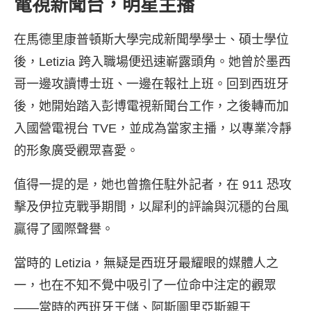
電視新聞台，明星主播
在馬德里康普頓斯大學完成新聞學學士、碩士學位
後，Letizia 跨入職場便迅速嶄露頭角。她曾於墨西
哥一邊攻讀博士班、一邊在報社上班。回到西班牙
後，她開始踏入彭博電視新聞台工作，之後轉而加
入國營電視台 TVE，並成為當家主播，以專業冷靜
的形象廣受觀眾喜愛。
值得一提的是，她也曾擔任駐外記者，在 911 恐攻
擊及伊拉克戰爭期間，以犀利的評論與沉穩的台風
贏得了國際聲譽。
當時的 Letizia，無疑是西班牙最耀眼的媒體人之
一，也在不知不覺中吸引了一位命中注定的觀眾
——當時的西班牙王儲、阿斯圖里亞斯親王