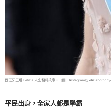
西班牙王后 Letizia 人生翻轉故事。（圖／Instagram@letiziaborbonyo
平民出身，全家人都是學霸