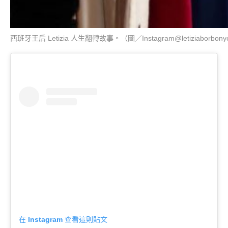
西班牙王后 Letizia 人生翻轉故事。（圖／Instagram@letiziaborbonyo
在 Instagram 查看這則貼文