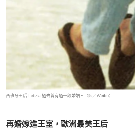
西班牙王后 Letizia 過去曾有過一段婚姻。（圖／Weibo）
再婚嫁進王室，歐洲最美王后