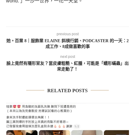
world. 」一沙一世界，一花一天堂。
previous post
她。百業 8｜服飾業 ELAINE 斜槓行銷、PODCASTER 的一天：2
成工作、8成做喜歡的事
next post
臉上竟然有隱形室友？當皮膚粗糙、紅腫，可能是「蠕形蟎蟲」出
來走動了！
RELATED POSTS