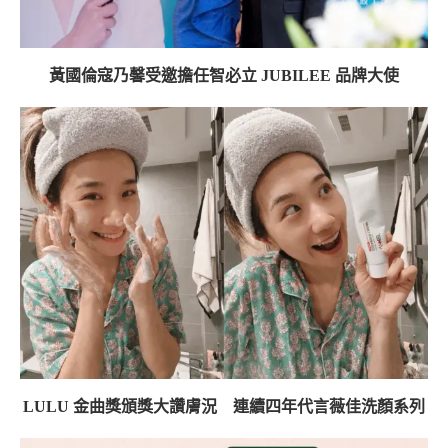
黃國倫寇乃馨受邀擔任智必立 JUBILEE 品牌大使
LULU 金曲獎頒獎大讚膚況 連續四年代言薇佳洗顏系列