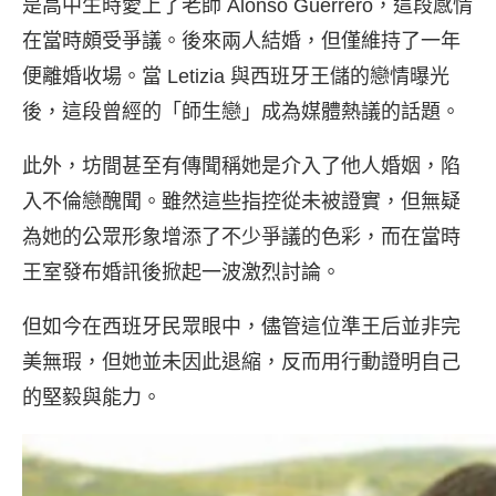
是高中生時愛上了老師 Alonso Guerrero，這段感情
在當時頗受爭議。後來兩人結婚，但僅維持了一年
便離婚收場。當 Letizia 與西班牙王儲的戀情曝光
後，這段曾經的「師生戀」成為媒體熱議的話題。
此外，坊間甚至有傳聞稱她是介入了他人婚姻，陷
入不倫戀醜聞。雖然這些指控從未被證實，但無疑
為她的公眾形象增添了不少爭議的色彩，而在當時
王室發布婚訊後掀起一波激烈討論。
但如今在西班牙民眾眼中，儘管這位準王后並非完
美無瑕，但她並未因此退縮，反而用行動證明自己
的堅毅與能力。