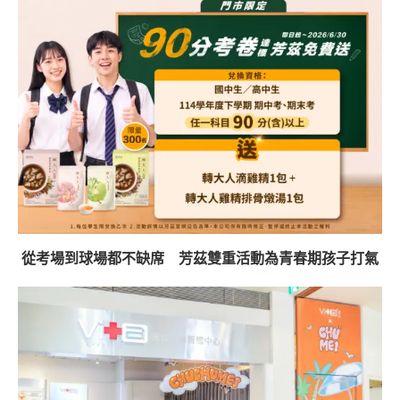
從考場到球場都不缺席 芳茲雙重活動為青春期孩子打氣