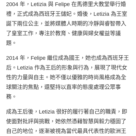
2004 年，Letizia 與 Felipe 在馬德里大教堂舉行婚
禮，正式成為西班牙王儲妃。婚後，Letizia 為王室
誕下兩位公主，並將媒體人時期的冷靜與睿智帶入
了皇室工作，專注於教育、健康與婦女權益等議
題。
2014 年，Felipe 繼位成為國王，她也成為西班牙王
后。Letizia 作為王后的形象與行為，展現了現代女
性的力量與自主。她不僅以優雅的時尚風格成為全
球關注的焦點，還堅持以直率的態度處理公眾事
務。
成為王后後，Letizia 很好的履行著自己的職責，即
使面對批評與挑戰，她依然憑藉智慧與毅力穩固了
自己的地位，逐漸被視為當代最具代表性的歐洲王