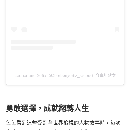
Leonor and Sofia（@borbonyortiz_sisters）分享的貼文
勇敢選擇，成就翻轉人生
每每看到這些受到全世界檢視的人物故事時，每次