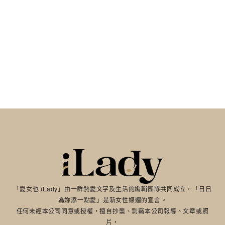
「愛女也 iLady」由一群熱愛文字及生活的編輯團隊共同成立，「日日
為妳添一點愛」是新女性媒體的宣言。
任何未經本公司同意或授權，擅自抄襲、剽竊本公司報導、文章或照
片，