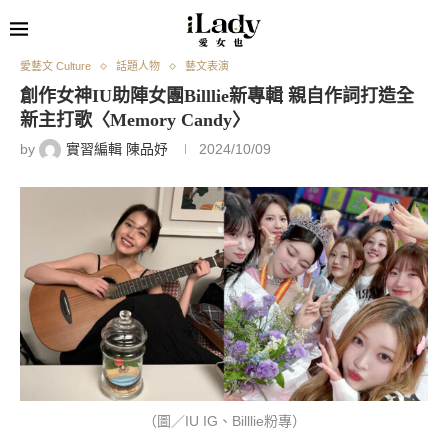
愛藝文 Culture
話題人物
藝文表演
創作女神IU助陣女團Billlie新專輯 親自作詞打造全
新主打歌〈Memory Candy〉
by
實習編輯 陳品妤
2024/10/09
（圖／IU IG、Billlie粉專）