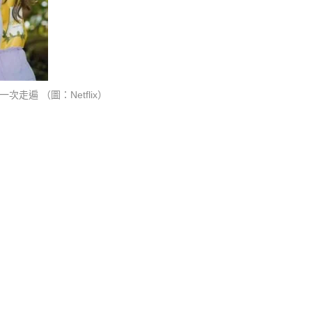
遍 （圖：Netflix）