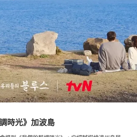
藍調時光》加波島