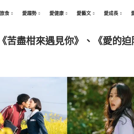
旅食
愛趨勢
愛健康
愛藝文
愛成長
《苦盡柑來遇見你》、《愛的迫降