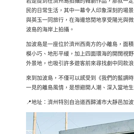
若是提到在濟州島拍攝的韓劇作品，那就一定
民的日常生活，其中一幕令人印象深刻的場景
與英玉一同旅行，在海邊悠閒地享受陽光與微
波島的海岸上拍攝。
加波島是一座位於濟州西南方的小離島，面積
模小巧、地形平緩，加上四面環海的開闊視野
外景地，也吸引許多遊客前來尋找劇中同款浪
來到加波島，不僅可以感受到《我們的藍調時
一見的離島風情，是想避開人潮、深入當地生
📍地址：濟州特別自治道西歸浦市大靜邑加波里 