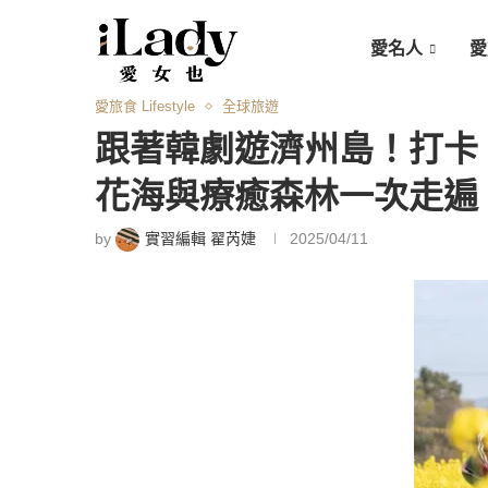
愛名人
愛
愛旅食 Lifestyle
全球旅遊
跟著韓劇遊濟州島！打卡
花海與療癒森林一次走遍
by
實習編輯 翟芮婕
2025/04/11