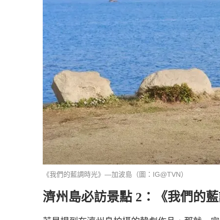
《我們的藍調時光》—加波島（圖：IG@TVN）
濟州島必訪景點 2：《我們的