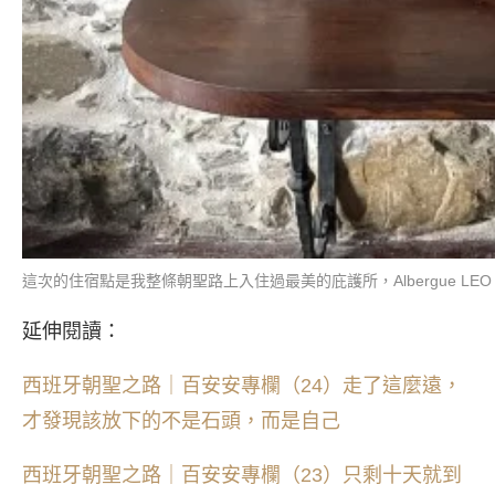
這次的住宿點是我整條朝聖路上入住過最美的庇護所，Albergue LEO（圖
延伸閱讀：
西班牙朝聖之路｜百安安專欄（24）走了這麼遠，
才發現該放下的不是石頭，而是自己
西班牙朝聖之路｜百安安專欄（23）只剩十天就到