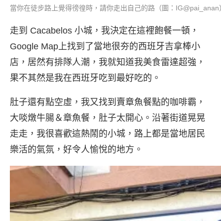
當你在徒步路上覺得徬徨時，請你走出自己的路（圖：IG@pai_anan
走到 Cacabelos 小城，我決定在這裡飽餐一頓，
Google Map上找到了當地很夯的西班牙吉拿棒小
店，居然有排隊人潮，我就知道我美食雷達超強，
果不其然是我在西班牙吃到最好吃的。
肚子還有點空虛，我又找到賣章魚餐點的咖啡霸，
大啖燉牛腸＆章魚餐，肚子太開心。沿著街道晃晃
走走，我很喜歡這熱鬧的小城，路上都是當地居民
樂活的氣氛，好令人愉悅的地方。