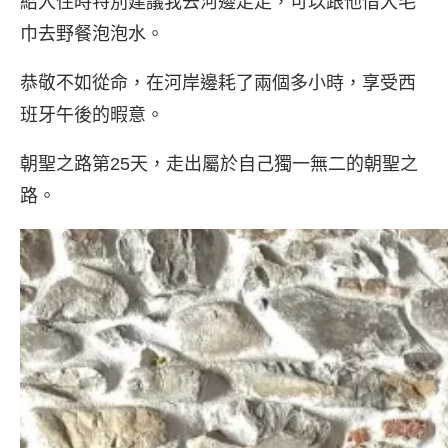
紹入住時特別建議我去河邊走走，可以跟他借大毛
巾去野餐泡泡水。
恭敬不如從命，在河岸邊耗了兩個多小時，享受西
班牙午後的暇意。
朝聖之路第25天，走出屬於自己獨一無二的朝聖之
路。