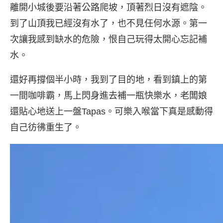
離開小城後要沿著公路爬坡，頂著烈日沒有遮陰。
到了山頂我已經沒有水了，也不見任何水源。第一
次讓我感到缺水的危險，恨自己玩得太開心忘記補
水。
還好再撐個半小時，我到了目的地，看到鎮上的第
一間咖啡霸，馬上閃身進去補一瓶快樂水，老闆娘
還貼心地送上一盤Tapas。可樂入喉當下真是感動得
自己彷彿重生了。