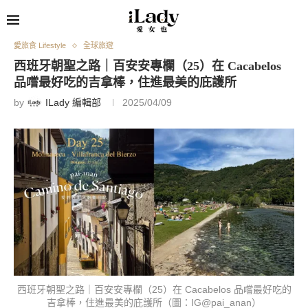
愛旅食 Lifestyle
全球旅遊
西班牙朝聖之路｜百安安專欄（25）在 Cacabelos
品嚐最好吃的吉拿棒，住進最美的庇護所
by
ILady 編輯部
2025/04/09
西班牙朝聖之路｜百安安專欄（25）在 Cacabelos 品嚐最好吃的
吉拿棒，住進最美的庇護所（圖：IG@pai_anan）