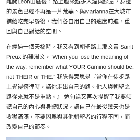
離開León山區後，路上越來越多人煙與綠意，身邊
的景色已經不再是一片荒蕪。與Marianna在大城市
補給吃完早餐後，我們各自用自己的速度前進，重
回與自己對話的空間。
在經過一個天橋時，我又看到朝聖路上那文青 Saint
Preux 的雞湯文，“When you lose the meaning of
the way, remember what YOUR Camino should be,
not THEIR or THE.” 我覺得意思是『當你在徒步路
上覺得徬徨時，請你走出自己的路。他人與朝聖之
路從來就不是重點。』 這句話又再次提醒了我要傾
聽自己的內心與身體狀況，讓自己在最後幾天也是
收穫滿滿，不要因爲與其他朝聖者的行程不同，而
改變自己的節奏。