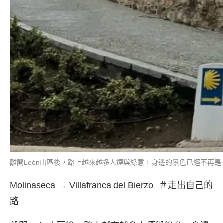
離開León山區後，路上越來越多人煙與綠意，身邊的景色已經不再是一片
Molinaseca → Villafranca del Bierzo ＃走出自己的
路