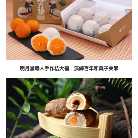
明月堂職人手作桔大福 演繹百年和菓子美學