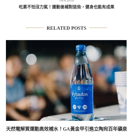
next post
吃素不怕沒力氣！運動後補對這些，健身也能有成果
RELATED POSTS
天然電解質運動高效補水！GA黃金甲引進立陶宛百年礦泉