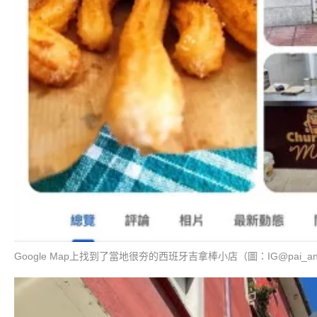
Google Map上找到了當地很夯的西班牙吉拿棒小店（圖：IG@pai_an