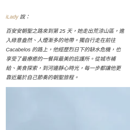
iLady
說：
百安安朝聖之路來到第 25 天，她走出荒涼山區，進
入綠意盎然、人煙漸多的地帶。獨自行走在前往
Cacabelos 的路上，他經歷烈日下的缺水危機，也
享受了最療癒的一餐與最美的庇護所。從城市補
給、美食探索，到河邊靜心時光，每一步都讓他更
靠近屬於自己節奏的朝聖旅程。