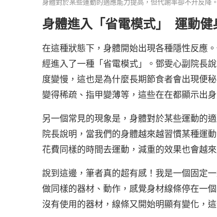
身體對於某些運動的適應能力提高，但代謝率卻不升反降。（
身體進入「省電模式」 運動健
在這種狀態下，身體開始出現各種隱性反應。
經進入了一種「省電模式」。鄧雯心副院長說
度變慢，這也是為什麼長期節食者會出現便秘
變得稀疏、指甲變薄等，這些在在都顯示出身
另一個常見的現象是，身體對於某些運動的適
院長說明，當我們的身體越來越習慣某種運動
花費同樣的時間去運動，減重的效果也會越來
說到這邊，筆者真的超有感！我是一個固定一
做同樣的器材、動作，感覺身材線條停在一個
沒有使用的器材，線條又開始明顯有變化，這