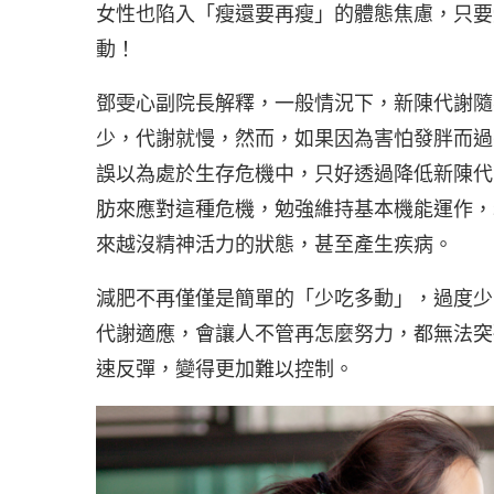
女性也陷入「瘦還要再瘦」的體態焦慮，只要
動！
鄧雯心副院長解釋，一般情況下，新陳代謝隨
少，代謝就慢，然而，如果因為害怕發胖而過
誤以為處於生存危機中，只好透過降低新陳代
肪來應對這種危機，勉強維持基本機能運作，
來越沒精神活力的狀態，甚至產生疾病。
減肥不再僅僅是簡單的「少吃多動」，過度少
代謝適應，會讓人不管再怎麼努力，都無法突
速反彈，變得更加難以控制。