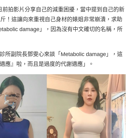
，日前拍影片分享自己的減重困擾，當中提到自己的新
 公斤！這讓向來重視自己身材的婊姐非常崩潰，求助
bolic damage」，因為沒有中文確切的名稱，所
院長鄧雯心來談「Metabolic damage」，這
適應』啦，而且是過度的代謝適應」。