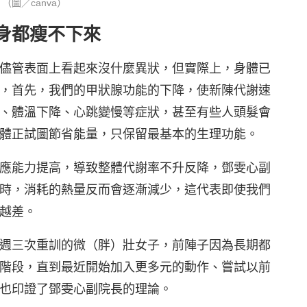
圖／canva）
身都瘦不下來
儘管表面上看起來沒什麼異狀，但實際上，身體已
，首先，我們的甲狀腺功能的下降，使新陳代謝速
、體溫下降、心跳變慢等症狀，甚至有些人頭髮會
體正試圖節省能量，只保留最基本的生理功能。
應能力提高，導致整體代謝率不升反降，鄧雯心副
時，消耗的熱量反而會逐漸減少，這代表即使我們
越差。
週三次重訓的微（胖）壯女子，前陣子因為長期都
階段，直到最近開始加入更多元的動作、嘗試以前
也印證了鄧雯心副院長的理論。