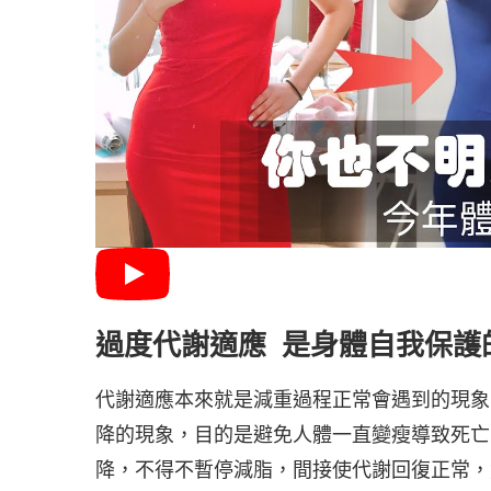
過度代謝適應 是身體自我保護
代謝適應本來就是減重過程正常會遇到的現象
降的現象，目的是避免人體一直變瘦導致死亡
降，不得不暫停減脂，間接使代謝回復正常，