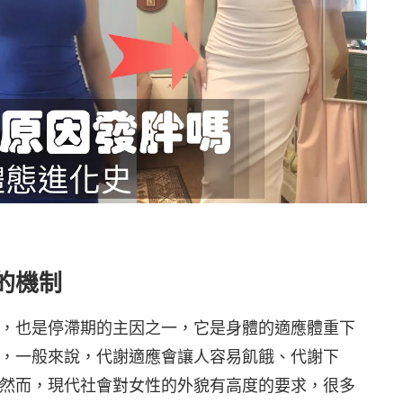
的機制
，也是停滯期的主因之一，它是身體的適應體重下
，一般來說，代謝適應會讓人容易飢餓、代謝下
然而，現代社會對女性的外貌有高度的要求，很多