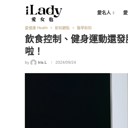
愛名人
愛
愛健康 Health
新知觀點
醫學新知
飲食控制、健身運動還發
啦！
by
Iris.L
2024/09/24