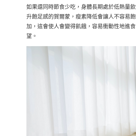
如果還同時節食少吃，身體長期處於低熱量飲
升飽足感的賀爾蒙，瘦素降低會讓人不容易飽
加，這會使人會變得飢餓，容易衝動性地進食
望。