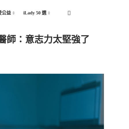
愛公益
iLady 50 選
醫師：意志力太堅強了