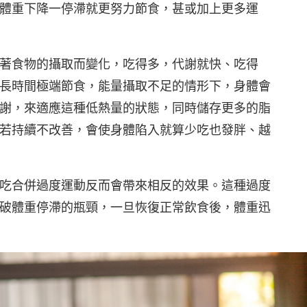
體重下降一停滯就更努力節食，甚或加上更多運
著食物的攝取而變化，吃得多，代謝就快、吃得
長時間極端節食，能量攝取不足的情形下，身體會
謝，來適應這種低熱量的狀態，同時儲存更多的脂
若持續不改善，會使身體陷入就算少吃也發胖、越
吃合併過度運動反而會帶來相反的效果。這種過度
破體重停滯的瓶頸，一旦恢復正常飲食後，體重迅