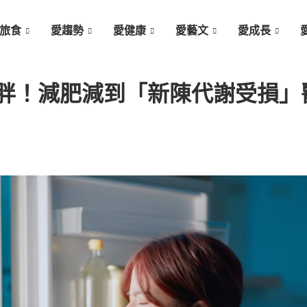
旅食
愛趨勢
愛健康
愛藝文
愛成長
胖！減肥減到「新陳代謝受損」