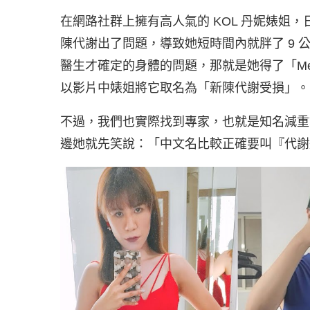
在網路社群上擁有高人氣的 KOL 丹妮婊姐
陳代謝出了問題，導致她短時間內就胖了 9
醫生才確定的身體的問題，那就是她得了「Meta
以影片中婊姐將它取名為「新陳代謝受損」。
不過，我們也實際找到專家，也就是知名減重診所副
邊她就先笑說：「中文名比較正確要叫『代謝