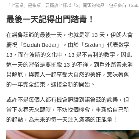
「七喜桌」是指桌上要擺放七樣以「S」開頭的物品，包括麥苗（Sabz、蘋
最後一天記得出門踏青！
在諾魯茲節的最後一天，也就是第 13 天，伊朗人會
慶祝「Sizdah Bedar」。由於「Sizdah」代表數字
13，而在波斯的文化中，13 是不吉利的數字，因此
這一天的習俗是要擺脫 13 的不祥，到戶外踏青來消
災解厄，與家人一起享受大自然的美好，意味著舊
的一年完全結束，迎接全新的開始。
或許不是每個人都有機會體驗到諾魯茲的歡樂，但
當下次春天來臨時，不妨找個機會，重新給自己新
的起點，為未來的每一天注入滿滿的正能量！