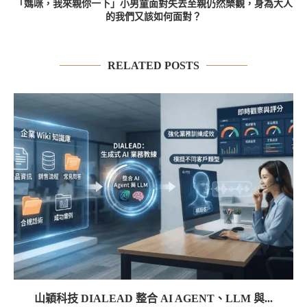
「媽咪，我來親你一下」小男童面對失去至親仍然樂觀，身為大人
的我們又該如何面對？
RELATED POSTS
山穎科技 DIALEAD 整合 AI AGENT、LLM 與...