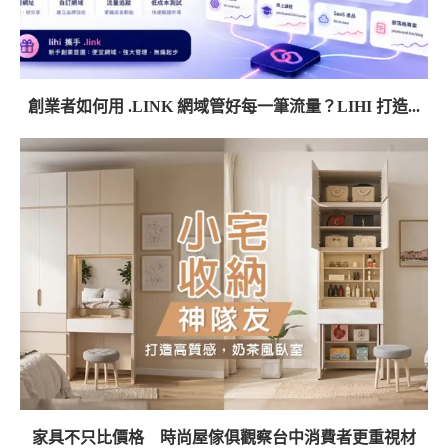
創業者如何用 .LINK 網域管好每一筆流量？LIHI 打造...
家具不只比價格 時尚屋傢俱觀察台中消費者更重視材