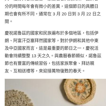
分的時間每年會有微小的差異，這個節日的具體日
期也會有所不同，通常在 3 月 20 日到 3 月 22 日之
間。
慶祝諾魯茲的國家和民族遍布於多個地區，包括伊
朗、阿富汗亞塞拜然國家等，對於伊朗和其他中東
及中亞國家而言，這是最重要的節日之一，慶祝活
動會持續整整 13 天之久。與農曆春節類似，諾魯茲
節也有豐富的傳統習俗，包括家族聚會、拜訪親
友、互相送禮等，來迎接萬物復甦的春天。