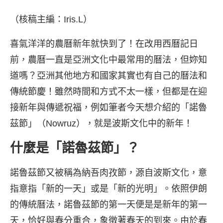
（核稿主編：Iris.L）
喜氣洋洋的農曆新年就快到了！在改用西曆記日
前，農曆一直是亞洲文化中最常用的曆法，但妳知
道嗎？亞洲其他地方和國家其實也有自己的曆法和
傳統節慶！雖然時間和方式不太一樣，但都是在迎
接新年與傳遞祝福，例如筆者今天想介紹的「諾魯
茲節」（Nowruz），就是波斯文化中的新年！
什麼是「諾魯茲節」？
諾魯茲節又被稱為納吾肉孜節，源自波斯文化，意
指意指「新的一天」或是「新的光明」。依照伊朗
的傳統曆法，諾魯茲節的第一天便是是新年的第一
天，恰好與春分重合，象徵著春天的到來。由於春