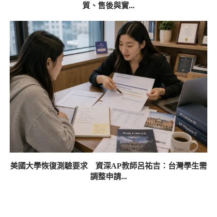
質、售後與實...
美國大學恢復測驗要求 資深AP教師呂祐吉：台灣學生需
調整申請...