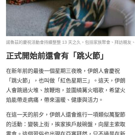
諾魯茲的慶祝活動會持續整整 13 天之久，包括家族聚會、拜訪親友、互相
正式開始前還會有「跳火節」
在新年前的最後一個星期三夜晚，伊朗人會慶祝
「跳火節」，也叫做「紅色星期三」。這天，伊朗
人會跳過火堆、放鞭炮，並圍繞篝火唱歌，希望火
焰能帶走病痛，帶來溫暖、健康與活力。
在這一天的前夕，伊朗人還會進行一項類似萬聖節
的活動：變裝上街，挨家挨戶敲碗盤，向屋主索取
零食。這個習俗也出現在亞塞拜然，只不過是在新