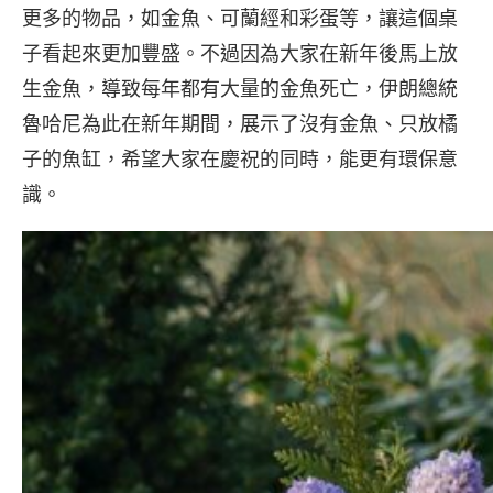
更多的物品，如金魚、可蘭經和彩蛋等，讓這個桌
子看起來更加豐盛。不過因為大家在新年後馬上放
生金魚，導致每年都有大量的金魚死亡，伊朗總統
魯哈尼為此在新年期間，展示了沒有金魚、只放橘
子的魚缸，希望大家在慶祝的同時，能更有環保意
識。