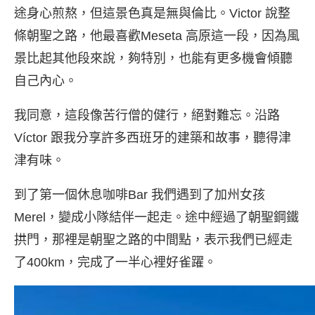
途身心煎熬，但這景色真是無與倫比。Victor 說整
條朝聖之路，他最喜歡Meseta 高原這一段，因為風
景比起其他段來說，夠特別，也能有更多機會傾聽
自己內心。
我同意，這段像苦行僧的健行，絕對難忘。沿路
Víctor 跟我分享許多西班牙的建築和故事，聽得津
津有味。
到了第一個休息咖啡Bar 我們遇到了加州女孩
Merel，變成小隊結伴一起走。途中經過了朝聖鋼鐵
拱門，那裡是朝聖之路的中間點，表示我們已經走
了400km，完成了一半心裡好雀躍。