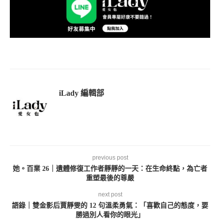
iLady 編輯部
previous post
她。百業 26｜遺體修復工作者靜靜的一天：在生命終點，為亡者
重塑最後的尊嚴
next post
語錄｜雙金影后賈靜雯的 12 句溫柔勇氣：「喜歡自己的態度，要
勝過別人看你的眼光」