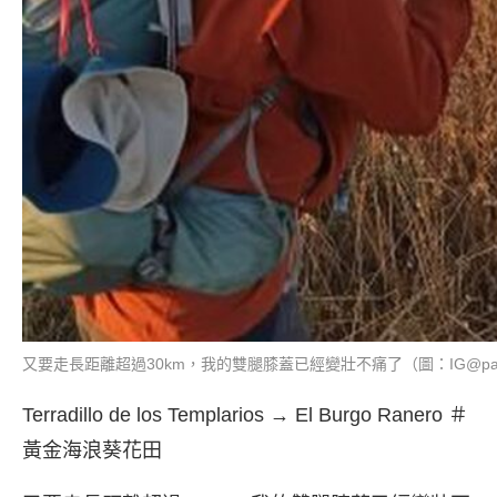
又要走長距離超過30km，我的雙腿膝蓋已經變壯不痛了（圖：IG@pai_
Terradillo de los Templarios → El Burgo Ranero ＃
黃金海浪葵花田