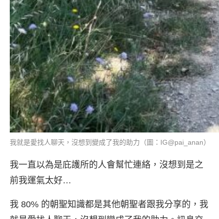
我就是愛找人聊天，沒想到變成了我的助力（圖：IG@pai_anan）
我一直以為是庇護所的人會幫忙連絡，沒想到是之
前我運氣太好…
我 80% 的朝聖知識都是其他朝聖者跟我分享的，我