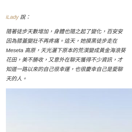
iLady
說：
隨著徒步天數增加，身體也隨之起了變化，百安安
因為膝蓋變壯不再疼痛。這天，她摸黑徒步走在
Meseta 高原，天光灑下原本的荒漠變成黃金海浪葵
花田，美不勝收，又意外在聊天獲得不少資訊，才
知道一路以來的自己很幸運，也很慶幸自己是愛聊
天的人。