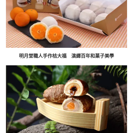
明月堂職人手作桔大福 演繹百年和菓子美學