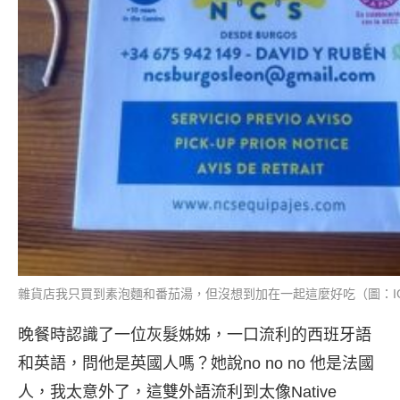
雜貨店我只買到素泡麵和番茄湯，但沒想到加在一起這麼好吃（圖：IG@p
晚餐時認識了一位灰髮姊姊，一口流利的西班牙語
和英語，問他是英國人嗎？她說no no no 他是法國
人，我太意外了，這雙外語流利到太像Native