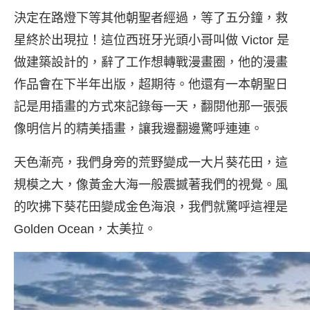
決定在路燈下等其他朝聖者經過，等了五分鐘，救
星終於出現拉！這位西班牙光頭小哥叫做 Victor 是
做建築設計的，辭了工作想轉戰漫畫圈，他的漫畫
作品會在下半年出版，超期待。他還有一本朝聖日
記是用插畫的方式來記錄每一天，翻閱他那一張張
像明信片的精美插畫，讓我邊翻邊驚呼連連。
天色漸亮，我們身旁的荒野變成一大片葵花田，這
規模之大，像黃金大海一般震撼著我們的視覺。風
的吹拂下葵花田變成金色海浪，我們就驚呼這裡是
Golden Ocean，太美拉。