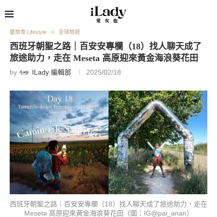
愛旅食 Lifestyle
全球旅遊
西班牙朝聖之路｜百安安專欄（18）找人聊天成了
旅途助力，走在 Meseta 高原迎來黃金海浪葵花田
by
ILady 編輯部
2025/02/18
西班牙朝聖之路｜百安安專欄（18）找人聊天成了旅途助力，走在
Meseta 高原迎來黃金海浪葵花田（圖：IG@pai_anan）