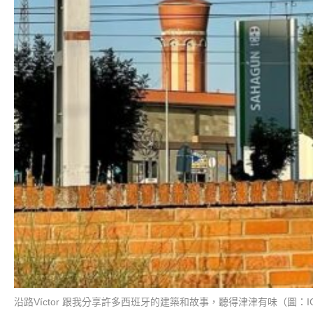
沿路Víctor 跟我分享許多西班牙的建築和故事，聽得津津有味（圖：IG@