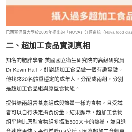
巴西聖保羅大學於2009年提出的「NOVA」分類系統（Nova food cl
二、超加工食品實測真相
知名的肥胖學者-美國國立衛生研究院的高級研究員
Dr Kevin Hall ，針對超加工食品做一個有趣實驗。
他找來20名體重穩定的成年人，分配成兩組，分別
是超加工食品組與原型食物組。
提供給兩組營養素組成與熱量一樣的食物，且受試
者可以自行決定攝食份量，結果顯示，超加工食物
組平均比原型食物組多攝取500大卡的熱量，並且進
食速度更快、平均增胖0.9公斤。因為超加工食物會