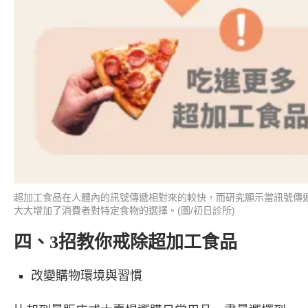
超加工食品在人體內的訊號傳遞相對來的較快，而研究顯示當訊號傳
大大增加了消費者對特定食物的選擇。(圖/初日診所)
四、3招教你戒除超加工食品
改變購物環境與習慣