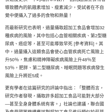
導致體內的飢餓素增加、瘦素減少，受試者在不自
覺中便攝入了過多的食物和熱量！
而最新研究也表明，過量攝取超加工食品會增加32
種疾病的風險，其中包括心血管相關疾病、第2型糖
尿病、癌症等，甚至可能導致早死 [參考資料]。其
中，過量攝入這類食品會使心血管疾病死亡風險上
升50％，焦慮和精神障礙疾病風險上升48％至
53％，肥胖、第二型糖尿病、睡眠問題等疾病發生
風險上升將近5成。
更有學者在這篇研究的評論中指出：「整體而言，
研究作者發現，攝取許多超加工食品可能對大部分
—甚至全身身體系統有害。」社論也建議，聯合國