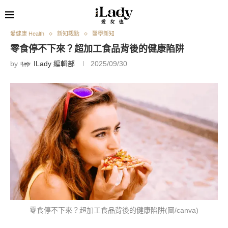
愛健康 Health
新知觀點
醫學新知
零食停不下來？超加工食品背後的健康陷阱
by
ILady 編輯部
2025/09/30
零食停不下來？超加工食品背後的健康陷阱(圖/canva)