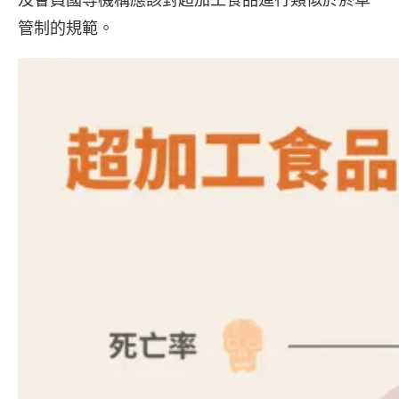
及會員國等機構應該對超加工食品進行類似於菸草
管制的規範。