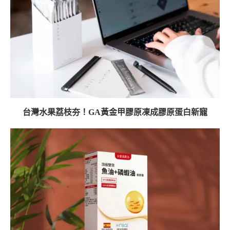
台灣水果荔枝夯！GA黃金甲膠原凍成膠原蛋白新寵