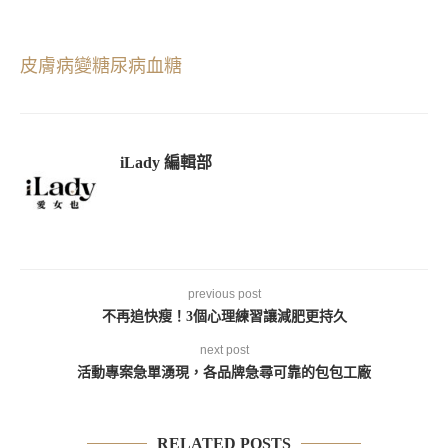
皮膚病變
糖尿病
血糖
iLady 編輯部
previous post
不再追快瘦！3個心理練習讓減肥更持久
next post
活動專案急單湧現，各品牌急尋可靠的包包工廠
RELATED POSTS