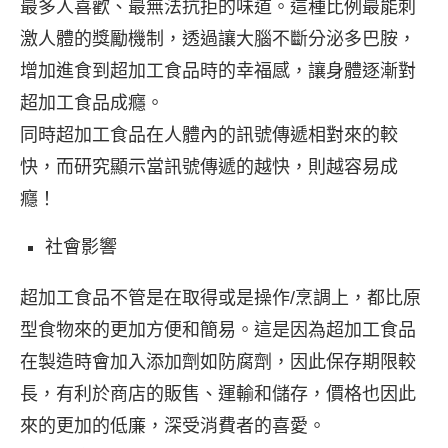
最多人喜歡、最無法抗拒的味道。這種比例最能刺
激人體的獎勵機制，透過讓大腦不斷分泌多巴胺，
增加進食到超加工食品時的幸福感，讓身體逐漸對
超加工食品成癮。
同時超加工食品在人體內的訊號傳遞相對來的較
快，而研究顯示當訊號傳遞的越快，則越容易成
癮！
社會影響
超加工食品不管是在取得或是操作/烹調上，都比原
型食物來的更加方便和簡易。這是因為超加工食品
在製造時會加入添加劑如防腐劑，因此保存期限較
長，有利於商店的販售、運輸和儲存，價格也因此
來的更加的低廉，深受消費者的喜愛。