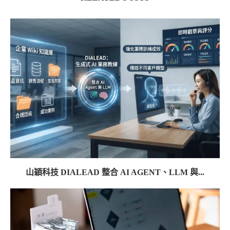
山穎科技 DIALEAD 整合 AI AGENT、LLM 與...