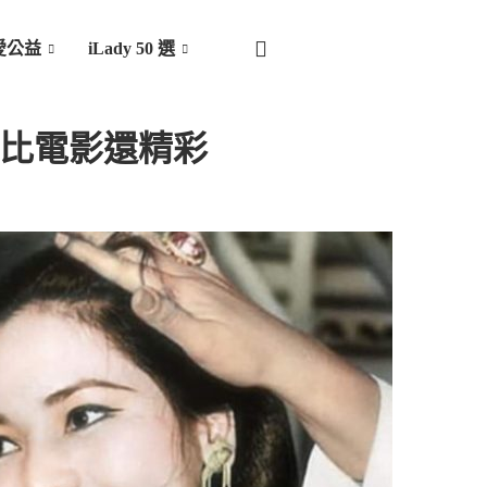
愛公益
iLady 50 選
生比電影還精彩