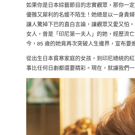
如果你是日本綜藝節目的忠實觀眾，那你一定對「黛薇夫
優雅又犀利的名媛不陌生！她總是以一身貴婦
讓人驚掉下巴的直白言論，讓觀眾又愛又怕。
女人，曾是「印尼第一夫人」的她，經歷流亡
今，85 歲的她竟再次突破人生邊界，宣布要
從出生日本貧寒家庭的女孩，到印尼總統的紅
事比任何日劇都還要精彩。現在，就讓我們一