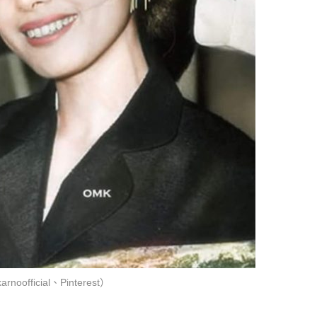
cial、Pinterest）