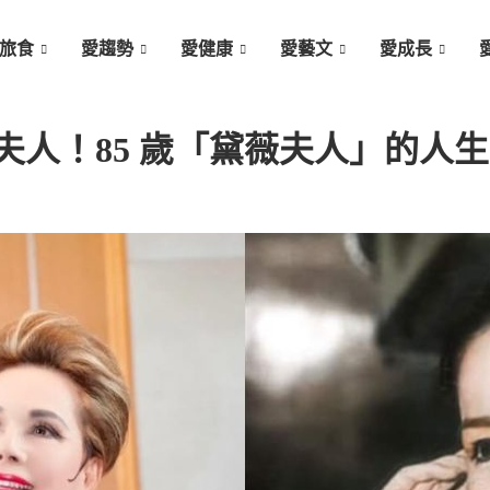
旅食
愛趨勢
愛健康
愛藝文
愛成長
夫人！85 歲「黛薇夫人」的人