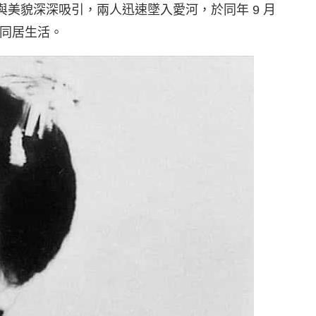
與美貌深深吸引，兩人迅速墜入愛河，於同年 9 月
同居生活。