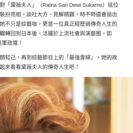
人」（Ratna Sari Dewi Sukarno）這位
裝扮亮相，談吐大方、見解精闢，時不時還會拋出
她不只是綜藝咖，更是一位真正經歷過傳奇人生的
輾轉回到日本後，活躍於上流社會與演藝圈，如
進軍政壇！
顏知己，再到綜藝節目上的「最強貴婦」，她的故
起來看看黛薇夫人的傳奇人生吧！