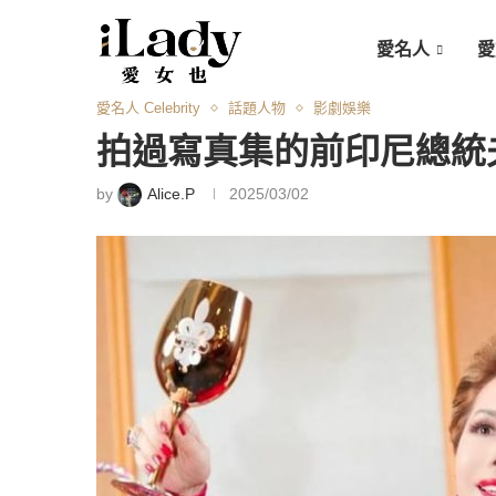
愛名人
愛
愛名人 Celebrity
話題人物
影劇娛樂
拍過寫真集的前印尼總統
by
Alice.P
2025/03/02