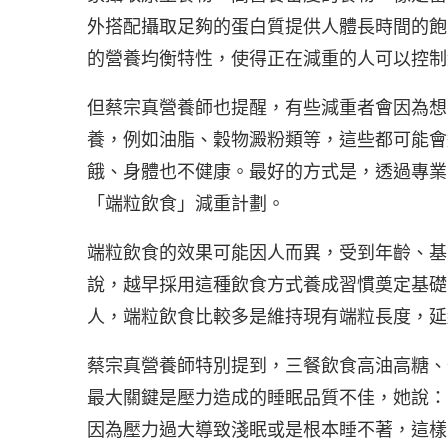
外搭配攝取足夠的蛋白質提供人體長時間的飽
的營養均衡特性，使得正在減重的人可以控制
但蔡宗真營養師也提醒，有些減重者會因為想
養，例如油脂、穀物澱粉類等，這些都可能會
餓、身體也不健康。最好的方式是，透過專業
「端粒飲食」減重計劃。
端粒飲食的效果可能因人而異，受到年齡、基
說，越早採用這種飲食方式養成習慣奠定基礎
人，端粒飲食比較多是維持現有端粒長度，延
蔡宗真營養師特別提到，三餐飲食高油高糖、
最大關鍵是壓力造成的睡眠品質不佳，她說：
因為壓力過大導致淺眠或是根本睡不著，這樣