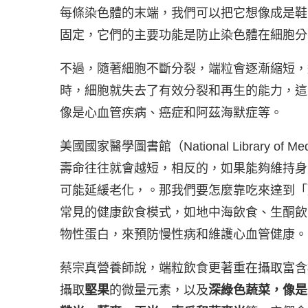
每條染色體的末端，我們可以把它想像成是鞋
固定，它們的主要功能是防止染色體在細胞分
不過，隨著細胞不斷分裂，端粒會逐漸縮短，
時，細胞就失去了有效分裂和再生的能力，這
像是心血管疾病、癌症和阿茲海默症等。
美國國家醫學圖書館（National Library of Me
壽命往往就會越短，相反的，如果能夠維持身
可能延緩老化，。那我們要怎麼靠吃來達到「
常見的健康飲食模式，如地中海飲食、生酮飲
物性蛋白，來預防慢性病和維護心血管健康。
蔡宗真營養師說，端粒飲食更著重在攝取富含
攝取
堅果
的微量元素，以及
深綠色蔬菜，像是