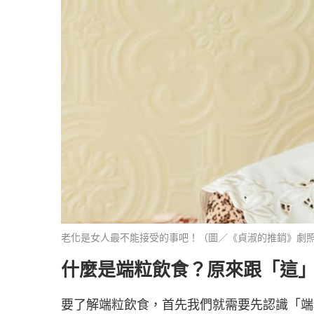
老化是女人最不能接受的事吧！（圖／《貞淑的推銷》劇
什麼是端粒飲食？原來跟「這
要了解端粒飲食，首先我們就需要先認識「端