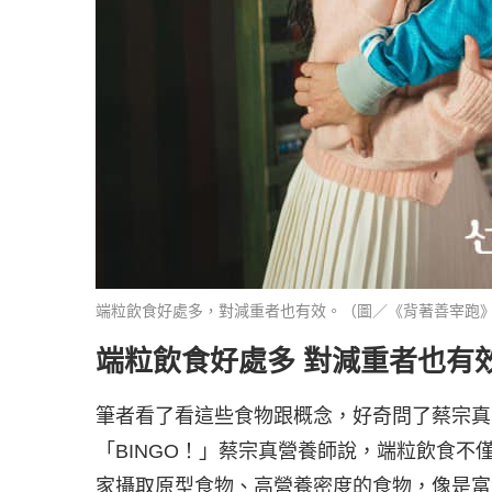
端粒飲食好處多，對減重者也有效。（圖／《背著善宰跑
端粒飲食好處多 對減重者也有
筆者看了看這些食物跟概念，好奇問了蔡宗真
「BINGO！」蔡宗真營養師說，端粒飲食
家攝取原型食物、高營養密度的食物，像是富