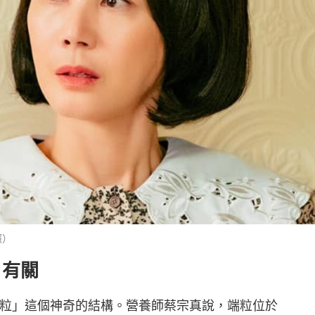
照）
」有關
粒」這個神奇的結構。營養師蔡宗真說，端粒位於