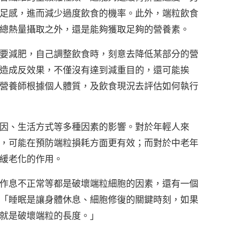
足感，進而減少過度飲食的機率。此外，端粒飲食
總熱量攝取之外，還是能夠獲取足夠的營養素。
要減肥，自己調整飲食時，刻意去降低某部分的營
造成反效果，不僅沒有達到減重目的，還可能挨
營養師根據個人體質，及飲食現況去評估如何執行
因、生活方式等多種因素的影響。對於年輕人來
，可能在預防端粒損耗方面更有效；而對於中老年
緩老化的作用。
作息不正常等都是破壞端粒細胞的因素，還有一個
「睡眠是讓身體休息、細胞修復的關鍵時刻，如果
就是破壞端粒的長度。」