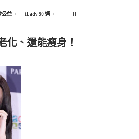
愛公益
iLady 50 選
老化、還能瘦身！