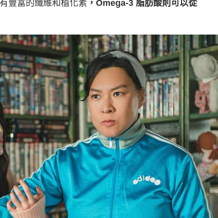
有豐富的纖維和植化素
，Omega-3 脂肪酸則可以從