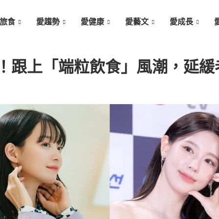
旅食
愛趨勢
愛健康
愛藝文
愛成長
！跟上「端粒飲食」風潮，延緩