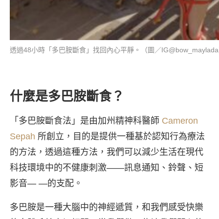
透過48小時「多巴胺斷食」找回內心平靜。（圖／IG@bow_maylad
什麼是多巴胺斷食？
「多巴胺斷食法」是由加州精神科醫師
Cameron
Sepah
所創立，目的是提供一種基於認知行為療法
的方法，透過這種方法，我們可以減少生活在現代
科技環境中的不健康刺激——訊息通知、鈴聲、短
影音— —的支配。
多巴胺是一種大腦中的神經遞質，和我們感受快樂