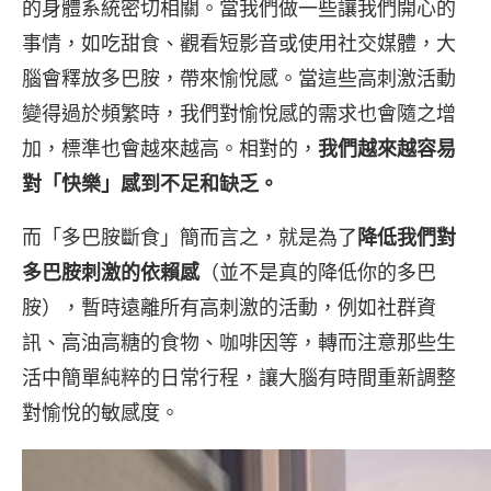
的身體系統密切相關。當我們做一些讓我們開心的
事情，如吃甜食、觀看短影音或使用社交媒體，大
腦會釋放多巴胺，帶來愉悅感。當這些高刺激活動
變得過於頻繁時，我們對愉悅感的需求也會隨之增
加，標準也會越來越高。相對的，
我們越來越容易
對「快樂」感到不足和缺乏。
而「多巴胺斷食」簡而言之，就是為了
降低我們對
多巴胺刺激的依賴感
（並不是真的降低你的多巴
胺），暫時遠離所有高刺激的活動，例如社群資
訊、高油高糖的食物、咖啡因等，轉而注意那些生
活中簡單純粹的日常行程，讓大腦有時間重新調整
對愉悅的敏感度。