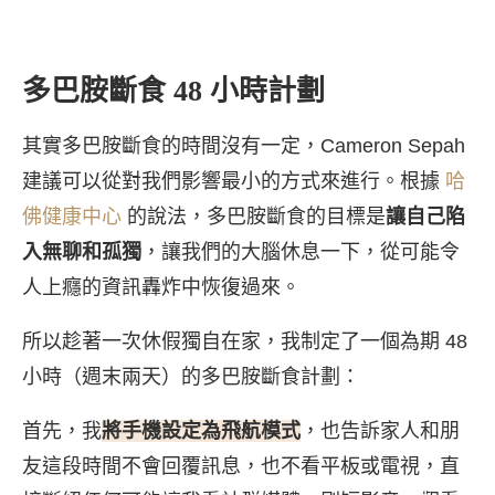
多巴胺斷食 48 小時計劃
其實多巴胺斷食的時間沒有一定，Cameron Sepah
建議可以從對我們影響最小的方式來進行。根據
哈
佛健康中心
的說法，多巴胺斷食的目標是
讓自己陷
入無聊和孤獨
，讓我們的大腦休息一下，從可能令
人上癮的資訊轟炸中恢復過來。
所以趁著一次休假獨自在家，我制定了一個為期 48
小時（週末兩天）的多巴胺斷食計劃：
首先，我
將手機設定為飛航模式
，也告訴家人和朋
友這段時間不會回覆訊息，也不看平板或電視，直