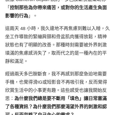
「
控制那些為你帶來痛苦，或對你的生活產生負面
影響的行為
」。
這兩天 48 小時，我久違地不再焦慮到難以入睡，久
坐工作導致的緊繃肩頸和骨盆肌肉獲得放鬆，精神
狀態也有了明顯的改善。那種時刻需要被外界刺激
填滿的焦慮感消失了，取而代之的是一種內在的平
靜和滿足。
經過兩天多巴胺斷食，我不再感到那麼急迫地需要
手機，也覺得滑IG或短影音不再吸引我，反而覺得
欣賞生活中的小事更有趣。這些感受也讓我開始反
思：
為什麼我們總是要不斷用「填色」讓日常塞滿
了各種資訊？為什麼我們那麼渴望外界的刺激和認