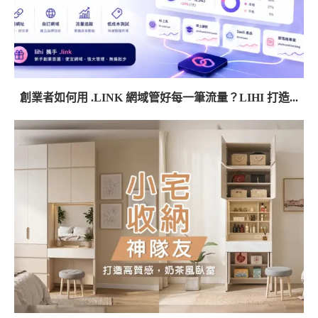
創業者如何用 .LINK 網域管好每一筆流量？LIHI 打造...