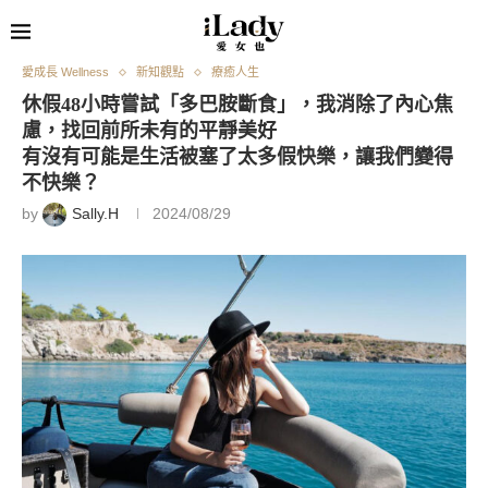
愛成長 Wellness
新知觀點
療癒人生
休假48小時嘗試「多巴胺斷食」，我消除了內心焦
慮，找回前所未有的平靜美好
有沒有可能是生活被塞了太多假快樂，讓我們變得
不快樂？
by
Sally.H
2024/08/29