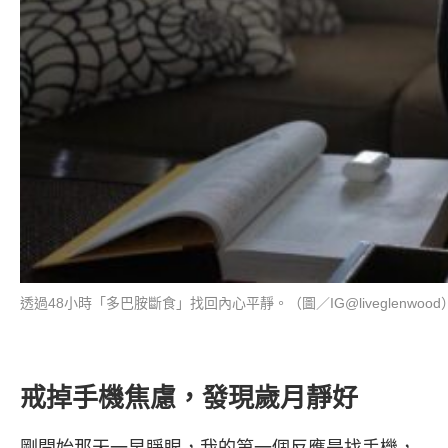
透過48小時「多巴胺斷食」找回內心平靜。（圖／IG@liveglenwood
戒掉手機焦慮，發現歲月靜好
剛開始那天一早睜眼，我的第一個反應是找手機，