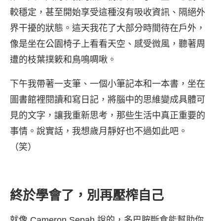
較穩定，甚至開始享受這種沒有吸收資訊、隔絕外
界干擾的狀態。這天我花了大部分時間待在戶外，
像是坐在公園椅子上看看天空、感受微風，聽著周
遭的枝葉撲簌和鳥鳴啁啾。
下午我帶著一支筆、一個小筆記本和一本書，坐在
圖書館裡閱讀和寫日記，將腦中的思維變成具體可
見的文字，讓我重新思考，那些生活中真正重要的
事情。說實話，我想歲月靜好也不過如此吧。
（笑）
終於學會了，別再壓榨自己
就像 Cameron Sepah 說的，多巴胺斷食能幫助你