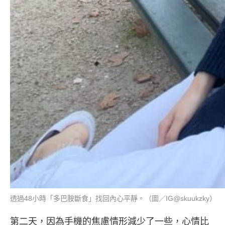
透過48小時「多巴胺斷食」找回內心平靜。（圖／IG@skuukzky）
第二天，因為手機的焦慮情形減少了一些，心情比