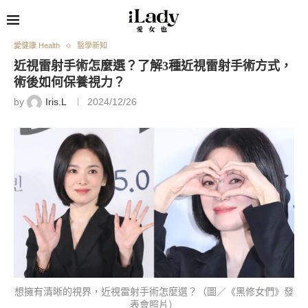
愛健康 Health
醫學新知
近視雷射手術怎麼選？了解3種近視雷射手術方式，
術後如何保養視力？
by
Iris.L
2024/12/26
想擁有清晰的視界，近視雷射手術怎麼選？（圖／《黑修女們》發
表會照片）