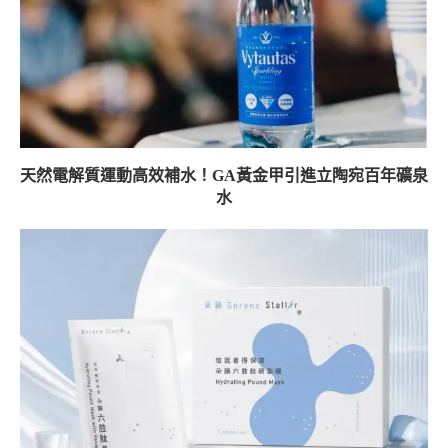
天然電解質運動高效補水！GA黃金甲引進立陶宛百年礦泉
水