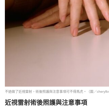
不過做了近視雷射，術後照護與注意事項可不得馬虎。（圖／cheryllovel
近視雷射術後照護與注意事項