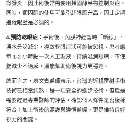
微發炎，因此術後常需使用類固醇藥物控制炎症。
同時，類固醇的使用可能引起眼壓升高，因此定期
追蹤眼壓是必須的。
4.預防乾眼症：
手術後，角膜神經暫時「斷線」，
淚水分泌減少，導致乾眼症狀可能被忽視。患者應
每 1-2 小時點一次人工淚液，持續滋潤眼睛，不僅
能減少不適感，還能幫助術後視力更穩定。
總而言之，廖文賓醫師表示，台灣的近視雷射手術
技術已相當純熟，是一項安全的進步技術，但還是
需要經過專業醫師的評估，確認個人條件是否樣樣
符合；加上術後的照護與遵循醫囑，更是維持良好
視力的關鍵。