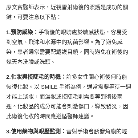
廖文賓醫師表示，近視雷射術後的照護是成功的關
鍵，可要注意以下點：
1.預防感染：
手術後的眼睛處於敏感狀態，容易受
到空氣、飛沫和水源中的病菌影響。為了避免感
染，患者通常需要配戴護目鏡，同時避免在術後的
幾天內洗臉或洗頭。
2.化妝與接睫毛的時機：
許多女性關心術後何時能
恢復化妝。以 SMILE 手術為例，通常需要等待一週
才能上淡妝，而濃妝或接睫毛則需要等到術後兩
週。化妝品的成分可能會刺激傷口，導致發炎，因
此術後化妝的時間應遵循醫師建議。
3.使用藥物與眼壓監測：
雷射手術會誘發角膜的輕