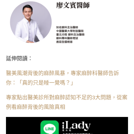
延伸閱讀：
醫美風潮背後的麻醉風暴，專家麻醉科醫師告訴
你：「真的只是睡一覺嗎？」
專家點出醫美診所對麻醉認知不足的3大問題，從案
例看麻醉背後的風險真相