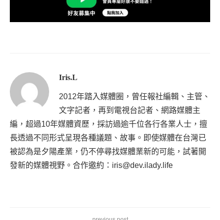
Iris.L
2012年踏入媒體圈，曾任報社編輯、主管、
文字記者，再到電視台記者、網路媒體主
編，超過10年媒體資歷，採訪過逾千位各行各業人士，擅
長透過不同形式呈現各種議題、故事。即使媒體在台灣已
被認為是夕陽產業，仍不停尋找媒體業新的可能，試著開
發新的媒體視野。合作邀約：iris@dev.ilady.life
previous post