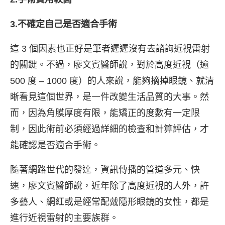
3.不確定自己是否適合手術
這 3 個因素也正好是筆者遲遲沒有去諮詢近視雷射
的關鍵。不過，廖文賓醫師說，對於高度近視（逾
500 度 – 1000 度）的人來說，能夠摘掉眼鏡、就清
晰看見這個世界，是一件改變生活品質的大事。然
而，因為角膜厚度有限，能矯正的度數有一定限
制，因此術前必須經過詳細的檢查和計算評估，才
能確認是否適合手術。
隨著網路世代的發達，資訊傳播的管道多元、快
速，廖文賓醫師說，近年除了高度近視的人外，許
多藝人、網紅或是經常配戴隱形眼鏡的女性，都是
進行近視雷射的主要族群。