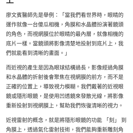
上
廖文賓醫師先是舉例：「當我們看世界時，眼睛的
運作就像一台傻瓜相機，角膜和水晶體扮演著鏡頭
的角色，而視網膜位於眼睛的最內層，就像相機的
底片一樣。當鏡頭將影像清楚地投射到底片上，我
們就能看到清晰的畫面。」
而近視的產生是因為眼球結構過長，影像經過角膜
和水晶體的折射後會聚焦在視網膜的前方，而不是
正確的位置上，導致視力模糊。我們戴著的近視眼
鏡或隱形眼鏡，是使用凹透鏡來發散光線，將影像
重新投射到視網膜上，幫助我們恢復清晰的視力。
近視雷射的概念，就是將隱形眼鏡的功能 「刻」 到
角膜上，透過氣化雷射技術，我們能夠重新雕刻角