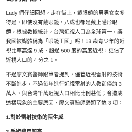
Lady 們仔細回想，走在街上，戴眼鏡的男男女女多
得是，即使沒有戴眼鏡，八成也都是戴上隱形眼
鏡，根據數據統計，台灣近視人口為全球第一，讓
我國被媒體稱為「眼鏡王國」呢！18 歲青少年的近
視比率高達 9 成、超過 500 度的高度近視，更佔了
近視人口的 4 分之 1。
不過廖文賓醫師跟筆者提到，儘管近視雷射的技術
不斷進步，不過每年進行近視雷射的人數卻僅約 3
萬人，與台灣千萬近視人口相比比例甚低；會造成
這樣現象的主要原因，廖文賓醫師歸類了這 3 項：
1.對於雷射技術的陌生感
2.手術費用較高