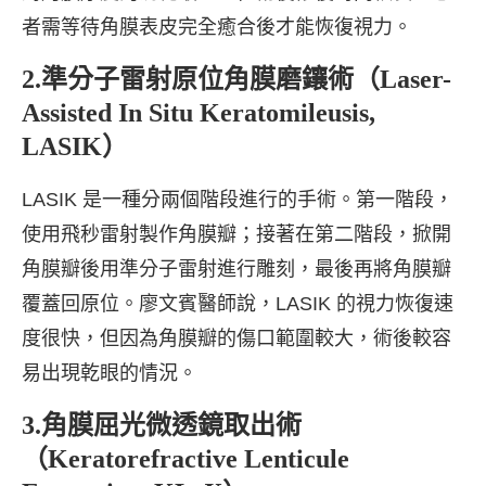
者需等待角膜表皮完全癒合後才能恢復視力。
2.準分子雷射原位角膜磨鑲術（Laser-
Assisted In Situ Keratomileusis,
LASIK）
LASIK 是一種分兩個階段進行的手術。第一階段，
使用飛秒雷射製作角膜瓣；接著在第二階段，掀開
角膜瓣後用準分子雷射進行雕刻，最後再將角膜瓣
覆蓋回原位。廖文賓醫師說，LASIK 的視力恢復速
度很快，但因為角膜瓣的傷口範圍較大，術後較容
易出現乾眼的情況。
3.角膜屈光微透鏡取出術
（Keratorefractive Lenticule