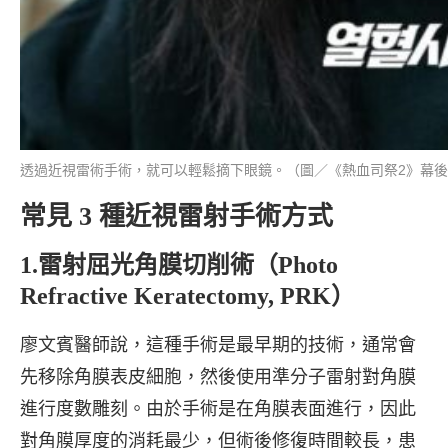
透過近視雷術手術，就可以輕鬆摘下眼鏡。（圖／《熱血司祭2》幕
常見 3 種近視雷射手術方式
1.雷射屈光角膜切削術（Photo
Refractive Keratectomy, PRK）
廖文賓醫師說，這種手術是最早期的技術，通常會
先移除角膜表皮細胞，然後使用準分子雷射對角膜
進行度數雕刻。由於手術是在角膜表面進行，因此
對角膜厚度的消耗最少，但術後修復時間較長，患