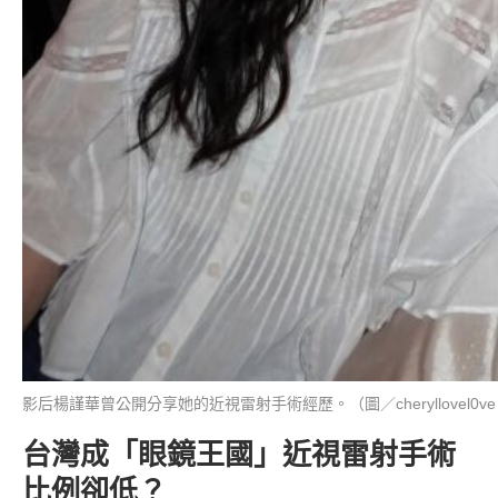
影后楊謹華曾公開分享她的近視雷射手術經歷。（圖／cheryllovel0ve 
台灣成「眼鏡王國」近視雷射手術
比例卻低？