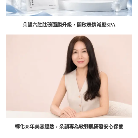
朵韻六胜肽磅面膜升級，開啟表情減壓SPA
轉化38年美容經驗，朵韻專為敏弱肌研發安心保養