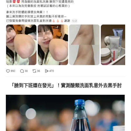
「臉到下班還在發光」！實測酸類洗面乳意外去黑手肘