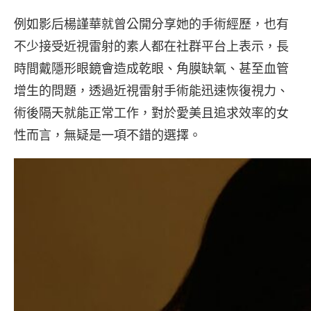
例如影后楊謹華就曾公開分享她的手術經歷，也有
不少接受近視雷射的素人都在社群平台上表示，長
時間戴隱形眼鏡會造成乾眼、角膜缺氧、甚至血管
增生的問題，透過近視雷射手術能迅速恢復視力、
術後隔天就能正常工作，對於愛美且追求效率的女
性而言，無疑是一項不錯的選擇。