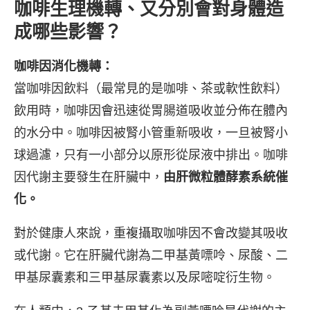
咖啡生理機轉、又分別會對身體造
成哪些影響？
咖啡因消化機轉：
當咖啡因飲料（最常見的是咖啡、茶或軟性飲料）
飲用時，咖啡因會迅速從胃腸道吸收並分佈在體內
的水分中。咖啡因被腎小管重新吸收，一旦被腎小
球過濾，只有一小部分以原形從尿液中排出。咖啡
因代謝主要發生在肝臟中，
由肝微粒體酵素系統催
化。
對於健康人來說，重複攝取咖啡因不會改變其吸收
或代謝。它在肝臟代謝為二甲基黃嘌呤、尿酸、二
甲基尿囊素和三甲基尿囊素以及尿嘧啶衍生物。