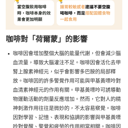
咖啡對「荷爾蒙」的影響
咖啡因會增加整個大腦的能量代謝，但會減少腦
血流量，導致大腦灌注不足。咖啡因會活化去甲
腎上腺素神經元，似乎會影響多巴胺的局部釋
放。咖啡因的許多警覺作用可能與甲基黃嘌呤對
血清素神經元的作用有關。甲基黃嘌呤可誘導動
物運動活動的劑量反應增加。然而，它對人的精
神刺激作用往往是微妙的，不太容易察覺。咖啡
因對學習、記憶、表現和協調的影響與甲基黃嘌
呤對覺醒、警覺和疲勞的作用相當相關。咖啡因