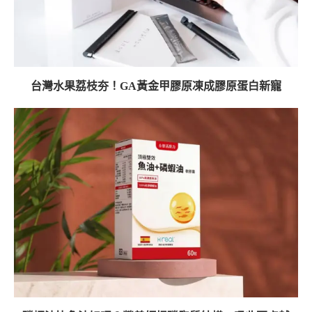
台灣水果荔枝夯！GA黃金甲膠原凍成膠原蛋白新寵