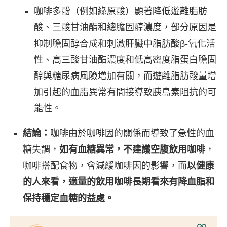
咖啡多酚（例如綠原酸）顯著降低遊離脂肪
酸、三酸甘油酯和總膽固醇濃度，部分原因是
抑制膽固醇合成和刺激肝臟中脂肪酸β-氧化活
性、高三酸甘油酯濃度和低高密度脂蛋白膽固
醇與糖尿病風險增加有關，而遊離脂肪酸量增
加引起的血脂異常有間接導致胰島素阻抗的可
能性。
結論：
咖啡由於咖啡因的關係而導致了急性的血
糖失調，
如有血糖異常，不建議空腹飲用咖啡
，
咖啡搭配食物，會減緩咖啡因的影響，而
以健康
的人來看，適量的飲用咖啡長期看來有降血脂和
保持穩定血糖的益處。