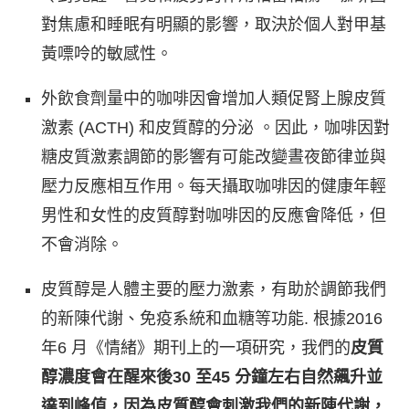
對焦慮和睡眠有明顯的影響，取決於個人對甲基
黃嘌呤的敏感性。
外飲食劑量中的咖啡因會增加人類促腎上腺皮質
激素 (ACTH) 和皮質醇的分泌 。因此，咖啡因對
糖皮質激素調節的影響有可能改變晝夜節律並與
壓力反應相互作用。每天攝取咖啡因的健康年輕
男性和女性的皮質醇對咖啡因的反應會降低，但
不會消除。
皮質醇是人體主要的壓力激素，有助於調節我們
的新陳代謝、免疫系統和血糖等功能. 根據2016
年6 月《情緒》期刊上的一項研究，我們的
皮質
醇濃度會在醒來後30 至45 分鐘左右自然飆升並
達到峰值
，因為皮質醇會刺激我們的新陳代謝，