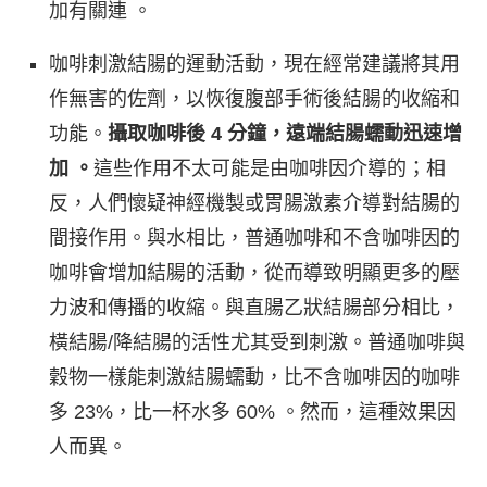
加有關連 。
咖啡刺激結腸的運動活動，現在經常建議將其用
作無害的佐劑，以恢復腹部手術後結腸的收縮和
功能。
攝取咖啡後 4 分鐘，遠端結腸蠕動迅速增
加
。
這些作用不太可能是由咖啡因介導的；相
反，人們懷疑神經機製或胃腸激素介導對結腸的
間接作用。與水相比，普通咖啡和不含咖啡因的
咖啡會增加結腸的活動，從而導致明顯更多的壓
力波和傳播的收縮。與直腸乙狀結腸部分相比，
橫結腸/降結腸的活性尤其受到刺激。普通咖啡與
穀物一樣能刺激結腸蠕動，比不含咖啡因的咖啡
多 23%，比一杯水多 60% 。然而，這種效果因
人而異。