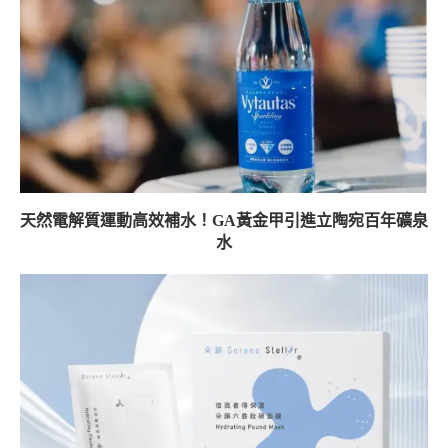
天然電解質運動高效補水！GA黃金甲引進立陶宛百年礦泉
水