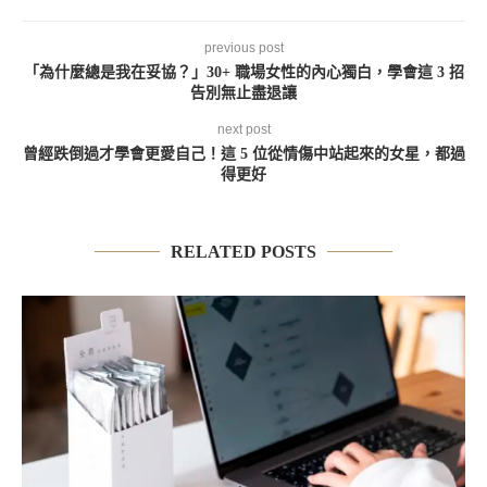
previous post
「為什麼總是我在妥協？」30+ 職場女性的內心獨白，學會這 3 招
告別無止盡退讓
next post
曾經跌倒過才學會更愛自己！這 5 位從情傷中站起來的女星，都過
得更好
RELATED POSTS