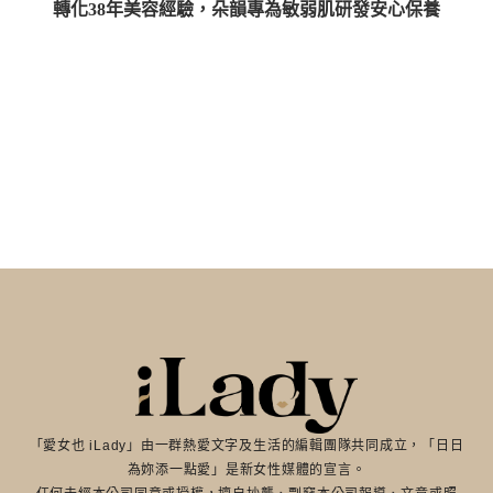
轉化38年美容經驗，朵韻專為敏弱肌研發安心保養
「愛女也 iLady」由一群熱愛文字及生活的編輯團隊共同成立，「日日
為妳添一點愛」是新女性媒體的宣言。