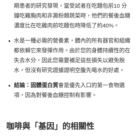
期患者的研究發現，當受試者在吃麵包前10 分
鐘吃雞胸肉和非澱粉類蔬菜時，他們的餐後血糖
濃度比在吃雞肉前吃麵包時降低了約40%。
水是一種必需的營養素，體內的所有器官和組織
都依賴它來發揮作用。由於您的身體持續性的在
失去水分，因此您需要補足這些損失以避免脫
水。但沒有研究證據證明空腹先喝水的好處。
結論：
固體蛋白質
會是優先入口的第一食物選
項，因為對餐後血糖控制有影響。
咖啡與「基因」的相關性