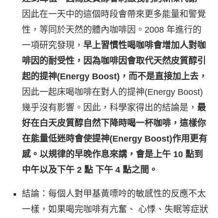
因此在一天中的這個時段會帶來更多能量和警覺
性，等同於天然的體內咖啡因。2008 年進行的
一項研究發現，
早上習慣性喝咖啡會增加人對咖
啡因的耐受性，因為咖啡因會取代天然皮質醇引
起的提神(Energy Boost)，而不是直接加上去，
因此一起床喝咖啡在對人的提神(Energy Boost)
幾乎沒有影響。因此，科學家得出的結論是，
最
好在白天皮質醇自然下降時喝一杯咖啡
，這樣你
在能量低迷時會使提神(Energy Boost)作用更有
感。
以規律的早晚作息來講，會是上午 10 點到
中午以及下午 2 點 下午 4 點之間。
結論：每個人對甲基黃嘌呤的敏感性的反應不太
一樣，如果喝完咖啡有亢奮、 心悸、失眠等症狀