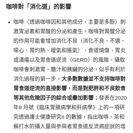
咖啡對「消化道」的影響
咖啡（透過咖啡因和其他成分，主要是多酚）刺
激胃泌素和胃酸的分泌和產生。咖啡對胃酸分泌
的作用可能會增加消化不良（消化不良、不適、
噁心、胃灼熱、噯氣和脹氣）、食道燒傷、胃炎
或潰瘍以及胃食道逆流（GERD）的風險。攝取
咖啡會刺激胃、膽汁和胰臟的分泌，似乎有利於
消化過程的第一步。
大多數數據並不支持咖啡對
胃食道逆流的直接影響，而是對肥胖和不良飲食
等其他危險因子的綜合或疊加影響
；發表在2020
年9 月號《臨床胃腸病學和肝病學》上的一項研
究透過護士健康研究II 的數據，指出咖啡、茶和
蘇打水的攝入量與參與者胃食道反流病症狀的增