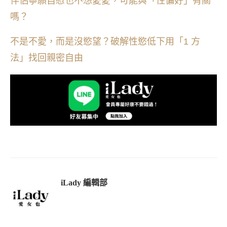
伴侶寧願自慰也不想愛愛，可能與「性偏好」有關
嗎？
不是不愛，而是沒慾望？破解性慾低下用「1 方
法」找回親密自由
iLady 編輯部