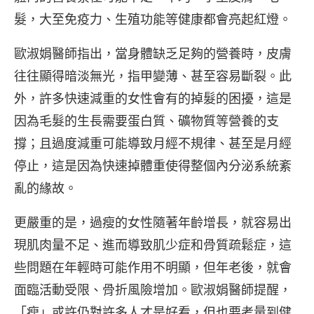
髮，大至免疫力、生殖功能等健康都會亮起紅燈。
歐淑娟醫師指出，當身體缺乏足夠的營養時，皮膚
往往顯得暗淡無光，指甲變薄、甚至容易斷裂。此
外，許多快速減重的女性會有的掉髮的困擾，這是
因為毛髮的生長需要蛋白質、礦物質等營養的支
撐；且過度減重可能導致月經不規律、甚至是月經
停止，這是因為快速掉體重使得整個內分泌系統紊
亂的緣故。
更嚴重的是，過瘦的女性隨著年齡增長，就容易出
現肌肉量不足、進而導致肌少症和骨質疏鬆症，這
些問題在年輕時可能作用不明顯，但年老後，就會
面臨活動受限、骨折風險增加。歐淑娟醫師提醒，
「瘦」或許仍對許多人才是好看，但也要考量到健