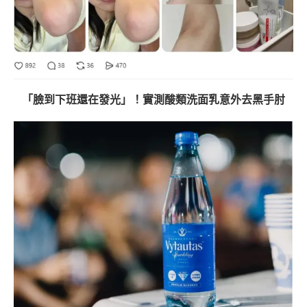
「臉到下班還在發光」！實測酸類洗面乳意外去黑手肘