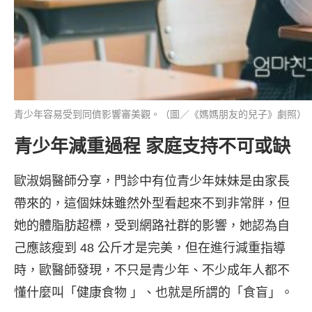
青少年容易受到同儕影響審美觀。（圖／《媽媽朋友的兒子》劇照）
青少年減重過程 家庭支持不可或缺
歐淑娟醫師分享，門診中有位青少年妹妹是由家長
帶來的，這個妹妹雖然外型看起來不到非常胖，但
她的體脂肪超標，受到網路社群的影響，她認為自
己應該瘦到 48 公斤才是完美，但在進行減重指導
時，歐醫師發現，不只是青少年、不少成年人都不
懂什麼叫「健康食物 」、也就是所謂的「食盲」。