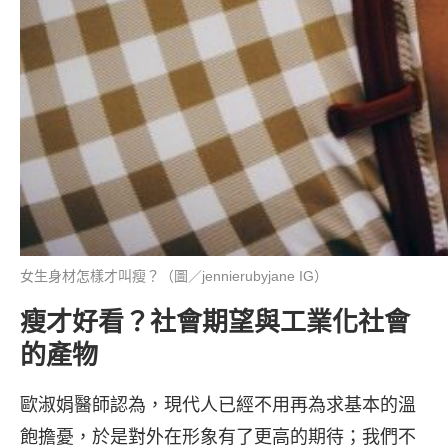
女生身材怎樣才叫瘦？（圖／jennierubyjane IG）
瘦才好看？社會期望與工業化社會
的產物
歐淑娟醫師認為，現代人已經不用再為求基本的溫
飽擔憂，於是對外在形象有了更高的期待；我們不