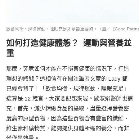
飲食均衡、規律運動、睡眠充足才是最重要的。（圖／《Good Partn
如何打造健康體態？ 運動與營養並
重
那麼，究竟如何才能在不損害健康的情況下，打造
理想的體態？這相信有在關注筆者文章的 Lady 都
已經會背了！「飲食均衡、規律運動、睡眠充足」
這算是 12 箴言，大家要記起來喔。歐淑娟醫師也補
充，首先，減少精緻食品的攝取，盡量選擇營養密
度高的原型食物，因為這些食物含有豐富的纖維、
維生素和礦物質，能夠提供身體所需的養分，而非
僅僅是熱量。