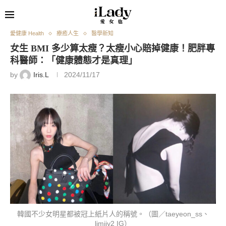
愛健康 Health
療癒人生
醫學新知
女生 BMI 多少算太瘦？太瘦小心賠掉健康！肥胖專
科醫師：「健康體態才是真理」
by
Iris.L
2024/11/17
韓國不少女明星都被冠上紙片人的稱號。（圖／taeyeon_ss、
limjjy2 IG）