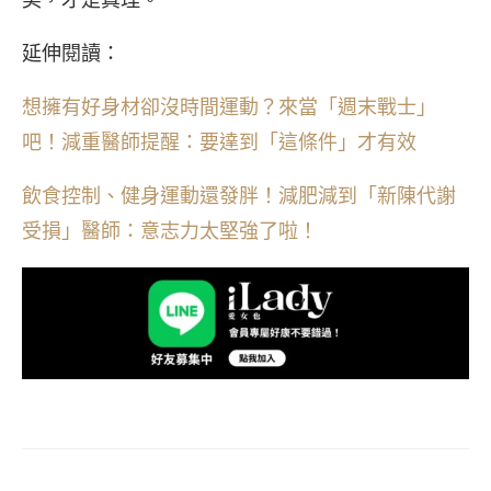
延伸閱讀：
想擁有好身材卻沒時間運動？來當「週末戰士」
吧！減重醫師提醒：要達到「這條件」才有效
飲食控制、健身運動還發胖！減肥減到「新陳代謝
受損」醫師：意志力太堅強了啦！