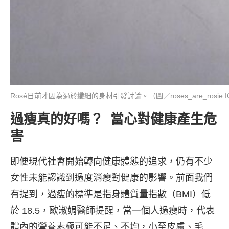
Rosé日前才因為過於纖細的身材引發討論。（圖／roses_are_rosie 
過瘦真的好嗎？ 當心對健康產生危
害
即便現代社會開始轉向健康體態的追求，仍有不少
女性未能認識到過度消瘦對健康的影響。前面我們
有提到，過瘦的標準是指身體質量指數（BMI）低
於 18.5，歐淑娟醫師提醒，當一個人過瘦時，代表
體內的營養素極可能不足、不均，小至皮膚、毛