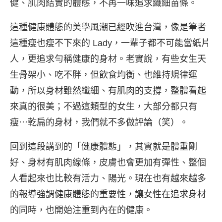
健、肌肉結實的體態，不再一味追求纖細苗條。
這種健康體態的美學風潮已經吹進台灣，像是筆者
這種瘦也瘦不下來的 Lady，一輩子都不可能當紙片
人，更追求勻稱健康的身材。老實說，有些女生天
生骨架小、吃不胖，但飲食均衡、也維持規律運
動，所以身材雖然纖細、有肌肉的支撐，整體看起
來真的很美；不過這類型的女生，大部分都只有
瘦⋯乾扁的身材，我們就不多做評論（笑）。
回到這段講到的「健康體態」，其實就是體重剛
好、身材有肌肉線條，皮膚也會更加有彈性、整個
人看起來也比較有活力、陽光。現在也有越來越多
的報導強調健康體態的重要性，讓女性在追求身材
的同時，也開始注重到內在的健康。