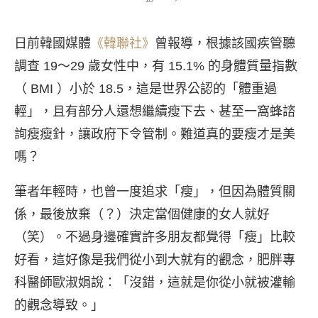
日前韓國媒體
《韓聯社》
曾報導，根據該國疾管聽
調查 19～29 歲女性中，有 15.1% 的身體質量指數
（ BMI ）小於 18.5，這是世界公認的「體重過
輕」，且有部分人還想繼續瘦下去、甚至一窩蜂諮
詢瘦瘦針，讓政府下令管制。難道真的要瘦才是美
嗎？
筆者年輕時，也曾一度追求「瘦」，但因為體質關
係，最後放棄（？）決定當個健康的女人就好
（笑）。不過身邊確實許多朋友都覺得「瘦」比較
好看，這好像是我們從小到大就有的觀念，肥胖專
科醫師歐淑娟說：「沒錯，這就是你從小就被灌輸
的觀念導致。」