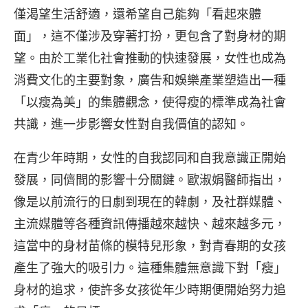
僅渴望生活舒適，還希望自己能夠「看起來體
面」，這不僅涉及穿著打扮，更包含了對身材的期
望。由於工業化社會推動的快速發展，女性也成為
消費文化的主要對象，廣告和娛樂產業塑造出一種
「以瘦為美」的集體觀念，使得瘦的標準成為社會
共識，進一步影響女性對自我價值的認知。
在青少年時期，女性的自我認同和自我意識正開始
發展，同儕間的影響十分關鍵。歐淑娟醫師指出，
像是以前流行的日劇到現在的韓劇，及社群媒體、
主流媒體等各種資訊傳播越來越快、越來越多元，
這當中的身材苗條的模特兒形象，對青春期的女孩
產生了強大的吸引力。這種集體無意識下對「瘦」
身材的追求，使許多女孩從年少時期便開始努力追