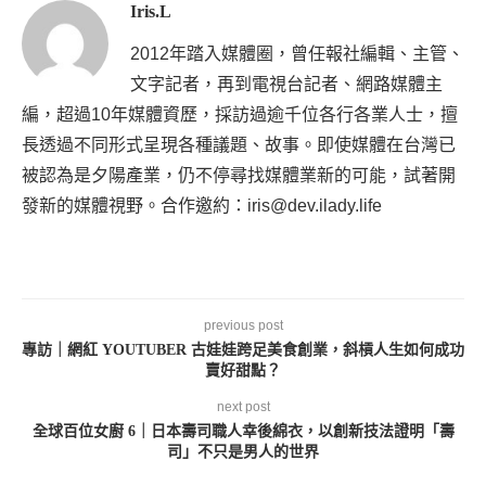
Iris.L
2012年踏入媒體圈，曾任報社編輯、主管、
文字記者，再到電視台記者、網路媒體主
編，超過10年媒體資歷，採訪過逾千位各行各業人士，擅
長透過不同形式呈現各種議題、故事。即使媒體在台灣已
被認為是夕陽產業，仍不停尋找媒體業新的可能，試著開
發新的媒體視野。合作邀約：iris@dev.ilady.life
previous post
專訪｜網紅 YOUTUBER 古娃娃跨足美食創業，斜槓人生如何成功
賣好甜點？
next post
全球百位女廚 6｜日本壽司職人幸後綿衣，以創新技法證明「壽
司」不只是男人的世界