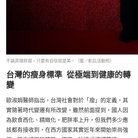
不論高矮胖瘦，只要有自信就是美。（圖／影后活動照）
台灣的瘦身標準 從極端到健康的轉
變
歐淑娟醫師指出，台灣社會對於「瘦」的定義，其
實隨著時代變遷有所改變。雖然前面提到，國人因
為飲食西化、精緻化，肥胖率上升，但我們多少應
該都有接收到，在西方國家其實近年來開始崇尚強