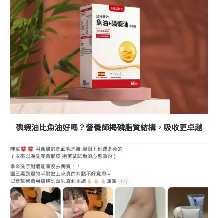
磷蝦油比魚油好嗎？營養師揭磷脂質結構，吸收更卓越