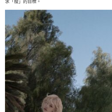
求「瘦」的目標。