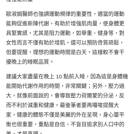
歐淑娟醫師也強調運動規律的重要性，適當的運動
能夠促進新陳代謝，有助於增強肌肉量，使身體更
具緊實感，尤其是阻力運動，如舉重、健身等，對
女性而言不僅有助於增肌，還可以預防骨質疏鬆，
但要提醒，理想的運動時間是白天，這樣較不會干
擾晚上的睡眠品質。
建議大家盡量在晚上 10 點前入睡，因為這是身體機
能開始代謝作用的時間，非常關鍵；另外，壓力過
大，就像前面說的，會導致壓力荷爾蒙的分泌，反
而不利於減重和健康。最後筆者要再囉唆提醒大
家，健康的體態不僅是美麗的外在呈現，身心靈平
衡也很重要，重點是自信、不盲目追求別人口中的
美，才是真理。