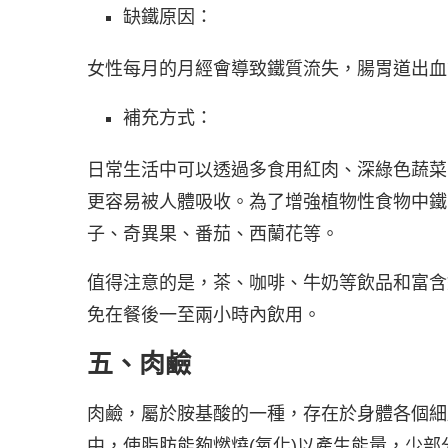
缺鐵原因：
女性每月的月經會導致鐵質流失，腸胃道出血
補充方式：
日常生活中可以透過多食用紅肉、深綠色蔬菜
更容易被人體吸收。為了增強植物性食物中鐵
子、奇異果、番茄、西蘭花等。
值得注意的是，茶、咖啡、牛奶等飲品和富含
免在餐後一至兩小時內飲用。
五、肉鹼
肉鹼，屬於胺基酸的一種，存在於身體各個細
中，使脂肪能夠燃燒(氧化)以產生能量，少