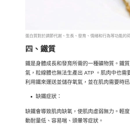
蛋白質對於調節代謝、生長、發育、情緒和行為等功能的荷爾蒙
四、鐵質
鐵是身體成長和發育所需的一種礦物質。鐵質
氣，粒線體也無法生產出 ATP 。肌肉中也
利用鐵來運送並儲存氧氣，並在肌肉需要時迅
缺鐵症狀：
缺鐵會導致肌肉缺氧，使肌肉虛弱無力。輕度
動耐量低、容易喘、頭暈等症狀。