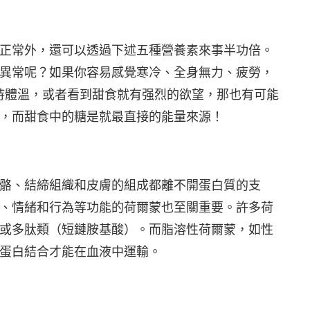
正常外，還可以透過下述五種營養素來事半功倍。
異常呢？如果你容易感覺寒冷、全身無力、疲勞，
維持體溫，或者看到甜食就有强烈的欲望，那也有可能
，而甜食中的糖是就最直接的能量來源！
骼、結締組織和皮膚的組成都離不開蛋白質的支
、情緒和行為等功能的荷爾蒙也至關重要。許多荷
或多肽類（短鏈胺基酸）。而脂溶性荷爾蒙，如性
蛋白結合才能在血液中運輸。