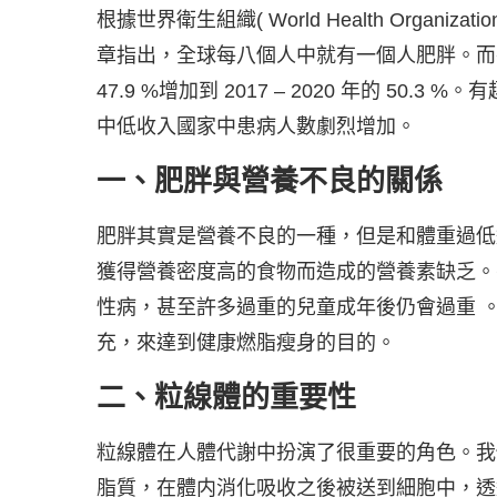
根據世界衛生組織( World Health Organi
章指出，全球每八個人中就有一個人肥胖。而在台灣
47.9 %增加到 2017 – 2020 年的 5
中低收入國家中患病人數劇烈增加。
一、肥胖與營養不良的關係
肥胖其實是營養不良的一種，但是和體重過低
獲得營養密度高的食物而造成的營養素缺乏。
性病，甚至許多過重的兒童成年後仍會過重 
充，來達到健康燃脂瘦身的目的。
二、粒線體的重要性
粒線體在人體代謝中扮演了很重要的角色。我
脂質，在體内消化吸收之後被送到細胞中，透過