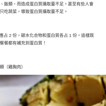
、飯類，而造成蛋白質攝取量不足。甚至有些人會
只吃蔬菜，導致蛋白質攝取量不足。
蔬菜應占 2 份，碳水化合物和蛋白質各占 1 份。這樣既
餐餐都有補充到蛋白質！
類（雞胸肉）