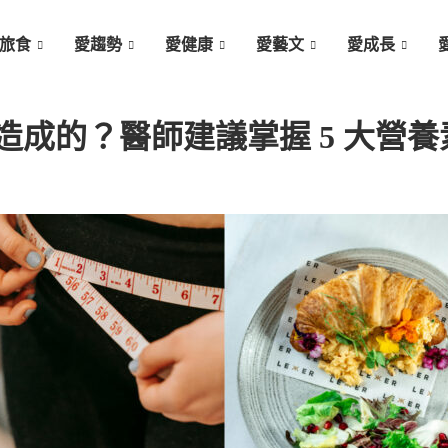
旅食
愛趨勢
愛健康
愛藝文
愛成長
成的？醫師建議掌握 5 大營