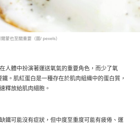
也至關重要（圖/ pexels）
在人體中扮演著運送氧氣的重要角色，而少了氧
需要鐵。肌紅蛋白是一種存在於肌肉組織中的蛋白質，
速釋放給肌肉細胞。
缺鐵可能沒有症狀，但中度至重度可能有疲倦、運