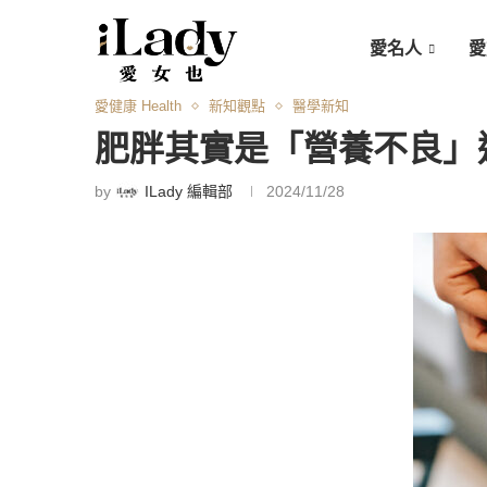
愛名人
愛
愛健康 Health
新知觀點
醫學新知
肥胖其實是「營養不良」造
by
ILady 編輯部
2024/11/28