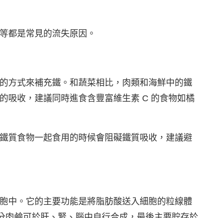
等都是常見的流失原因。
的方式來補充鐵。和蔬菜相比，肉類和海鮮中的鐵
的吸收，建議同時進食含豐富維生素 C 的食物如橘
鐵質食物一起食用的時候會阻礙鐵質吸收，建議避
胞中。它的主要功能是將脂肪酸送入細胞的粒線體
部分肉鹼可於肝、腎、腦中自行合成，最後主要貯存於