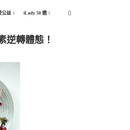
愛公益
iLady 50 選
養素逆轉體態！