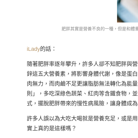
肥胖其實是營養不良的一種，但是和體重
iLady
的話：
隨著肥胖率逐年攀升，許多人卻不知肥胖與營
鋅這五大營養素，將影響身體代謝，像是蛋白
肉無力，而肉鹼不足更讓脂肪無法轉化為能量。解決
則」，多吃深綠色蔬菜、紅肉等含鐵食物，並
式，擺脫肥胖帶來的慢性病風險，讓身體成為
許多人誤以為大吃大喝就是營養充足，或是用
實上真的是這樣嗎？