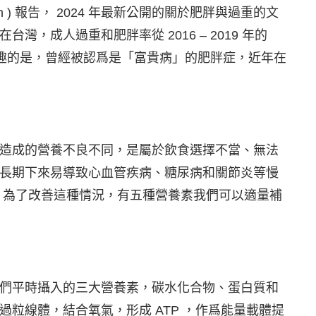
zation ) 報告， 2024 年最新公開的關於肥胖與過重的文
，成人過重和肥胖率從 2016 – 2019 年的
0.3 %。有趣的是，曾經被認爲是「富貴病」的肥胖症，近年在
造成的營養不良不同，是屬於飲食選擇不當、無法
長期下來易導致心血管疾病、糖尿病和關節炎等慢
。為了改善這種情況，有五種營養素我們可以適量補
們平時攝入的三大營養素，碳水化合物、蛋白質和
粒線體，結合氧氣，形成 ATP ，作爲能量載體提