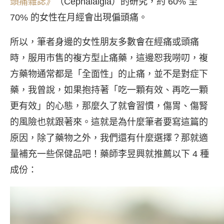
頭痛雜誌》
（Cephalalgia）的研究，約 60% 至
70% 的女性在月經會出現偏頭痛。
所以，筆者身邊的女性朋友多數會在經痛或頭痛
時，服用市售的複方型止痛藥，這邊恕我嘮叨，複
方藥物通常都是「全面性」的止痛，並不是對症下
藥，我曾說，如果抱持著「吃一顆有效、再吃一顆
更有效」的心態，那麼久了就會習慣，傷胃、傷腎
的風險也就跟著來。這就是為什麼筆者要寫這篇的
原因，除了藥物之外，我們還有什麼選擇？那就適
量補充一些保健品吧！藥師李昱興就推薦以下 4 種
成份：