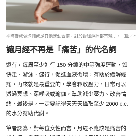
平時養成做瑜伽或是其他運動習慣，對於舒緩經痛都有幫助。（圖／ca
讓月經不再是「痛苦」的代名詞
還有，每周至少進行 150 分鐘的中等強度運動，如
快走、游泳、健行，促進血液循環，有助於緩解經
痛，再來就是最重要的，學會釋放壓力，日常可以
透過冥想、深呼吸或瑜伽，幫助減少壓力、改善情
緒，最後是，一定要記得天天天攝取至少 2000 c.c.
的水分幫助代謝。
筆者認為，對每位女性而言，月經不應該是痛苦的