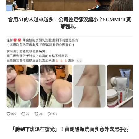
會用AI的人越來越多，公司差距卻沒縮小？SUMMER黃
郁茜以...
「臉到下班還在發光」！實測酸類洗面乳意外去黑手肘