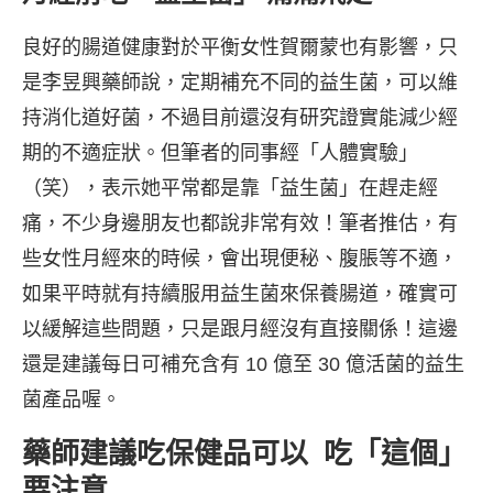
良好的腸道健康對於平衡女性賀爾蒙也有影響，只
是李昱興藥師說，定期補充不同的益生菌，可以維
持消化道好菌，不過目前還沒有研究證實能減少經
期的不適症狀。但筆者的同事經「人體實驗」
（笑），表示她平常都是靠「益生菌」在趕走經
痛，不少身邊朋友也都說非常有效！筆者推估，有
些女性月經來的時候，會出現便秘、腹脹等不適，
如果平時就有持續服用益生菌來保養腸道，確實可
以緩解這些問題，只是跟月經沒有直接關係！這邊
還是建議每日可補充含有 10 億至 30 億活菌的益生
菌產品喔。
藥師建議吃保健品可以 吃「這個」
要注意