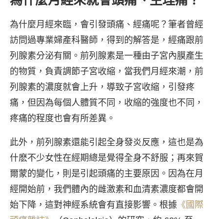
為什麼月經來就會頭痛、生理痛？
為什麼月經來臨，會引發頭痛、經痛呢？筆者曾經
訪問過專業婦產科醫師，得到的解答是，經痛跟前
列腺素分泌有關。前列腺素是一種由子宮內膜產生
的物質，負責調節子宮收縮，當我們月經來潮，前
列腺素的濃度就會上升，導致子宮收縮，引發疼
痛，但因為每個人體質不同，收縮的強度也不同，
疼痛的程度也會有所差異。
此外，前列腺素還能引起全身發炎反應，這也是為
什麽不少女性在經期總是覺得全身不舒服；再來賀
爾蒙的變化，則是引起頭痛的主要原因。因為在月
經開始前，我們體內的雌激素和血清素濃度都會開
始下降，這對神經系統會有直接影響。根據
《國際