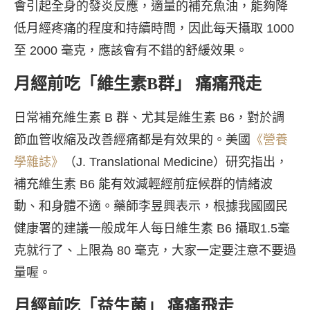
會引起全身的發炎反應，適量的補充魚油，能夠降
低月經疼痛的程度和持續時間，因此每天攝取 1000
至 2000 毫克，應該會有不錯的舒緩效果。
月經前吃「維生素B群」 痛痛飛走
日常補充維生素 B 群、尤其是維生素 B6，對於調
節血管收縮及改善經痛都是有效果的。美國
《營養
學雜誌》
（J. Translational Medicine）研究指出，
補充維生素 B6 能有效減輕經前症候群的情緒波
動、和身體不適。藥師李昱興表示，根據我國國民
健康署的建議一般成年人每日維生素 B6 攝取1.5毫
克就行了、上限為 80 毫克，大家一定要注意不要過
量喔。
月經前吃「益生菌」 痛痛飛走