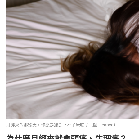
月經來的那幾天，你總是痛到下不了床嗎？（圖／canva）