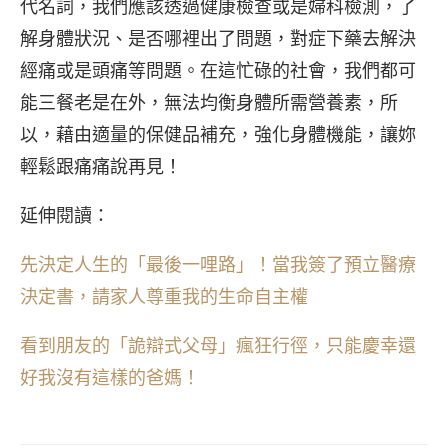
代名詞，我們應該透過健康檢查或是婦科檢測，了
解身體狀況、是否哪裡出了問題，對症下藥去解決
經痛或是頭痛等問題。在這忙碌的社會，我們都可
能三餐老是在外，無法均衡身體所需營養素，所
以，藉由適量的保健品補充，強化身體機能，讓妳
輕鬆跟痛痛說再見！
延伸閱讀：
先決定人生的「最後一哩路」！當我簽了預立醫療
決定書，請家人尊重我的生命自主權
看到朋友的「詭辯式父母」瘋狂行徑，只能慶幸還
好我沒有這樣的爸媽！