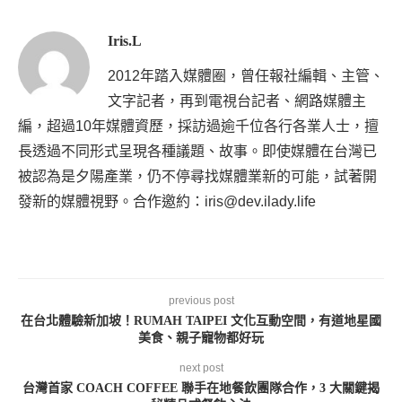
Iris.L
2012年踏入媒體圈，曾任報社編輯、主管、
文字記者，再到電視台記者、網路媒體主
編，超過10年媒體資歷，採訪過逾千位各行各業人士，擅
長透過不同形式呈現各種議題、故事。即使媒體在台灣已
被認為是夕陽產業，仍不停尋找媒體業新的可能，試著開
發新的媒體視野。合作邀約：iris@dev.ilady.life
previous post
在台北體驗新加坡！RUMAH TAIPEI 文化互動空間，有道地星國
美食、親子寵物都好玩
next post
台灣首家 COACH COFFEE 聯手在地餐飲團隊合作，3 大關鍵揭