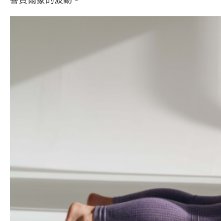
響賀爾蒙的波動。