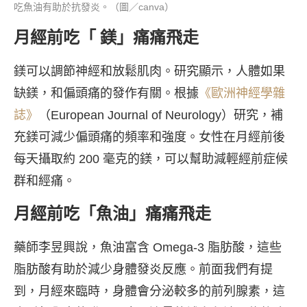
吃魚油有助於抗發炎。（圖／canva）
月經前吃「 鎂」痛痛飛走
鎂可以調節神經和放鬆肌肉。研究顯示，人體如果
缺鎂，和偏頭痛的發作有關。根據
《歐洲神經學雜
誌》
（European Journal of Neurology）研究，補
充鎂可減少偏頭痛的頻率和強度。女性在月經前後
每天攝取約 200 毫克的鎂，可以幫助減輕經前症候
群和經痛。
月經前吃「魚油」痛痛飛走
藥師李昱興說，魚油富含 Omega-3 脂肪酸，這些
脂肪酸有助於減少身體發炎反應。前面我們有提
到，月經來臨時，身體會分泌較多的前列腺素，這