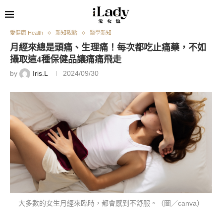
愛健康 Health
新知觀點
醫學新知
月經來總是頭痛、生理痛！每次都吃止痛藥，不如
攝取這4種保健品讓痛痛飛走
by
Iris.L
2024/09/30
大多數的女生月經來臨時，都會感到不舒服。（圖／canva）