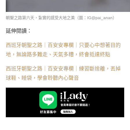
朝聖之路第六天，紮實的感受大地之美（圖：IG@pai_anan）
延伸閱讀：
西班牙朝聖之路｜百安安專欄｜只要心中想著目的
地，無論路多難走、天氣多糟，終會抵達終點
西班牙朝聖之路｜百安安專欄｜練習斷捨離，丟掉
球鞋、睡袋，學會聆聽內心聲音