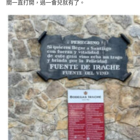
關一直打開，過一會兒就有了。