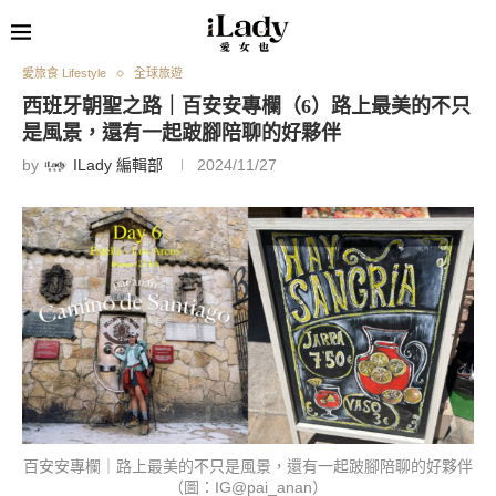
愛旅食 Lifestyle
全球旅遊
西班牙朝聖之路｜百安安專欄（6）路上最美的不只
是風景，還有一起跛腳陪聊的好夥伴
by
ILady 編輯部
2024/11/27
百安安專欄｜路上最美的不只是風景，還有一起跛腳陪聊的好夥伴
（圖：IG@pai_anan）