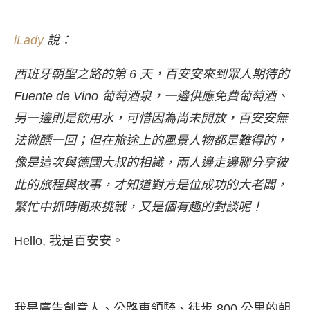
iLady
說：
西班牙朝聖之路的第 6 天，百安安來到眾人期待的
Fuente de Vino 葡萄酒泉，一邊供應免費葡萄酒、
另一邊則是飲用水，可惜因為尚未開放，百安安無
法微醺一回；但在旅途上的風景人物都是難得的，
像是這次與德國大叔的相識，兩人邊走邊聊分享彼
此的旅程與故事，才知道對方是位成功的大老闆，
繁忙中抓時間來挑戰，又是個有趣的對談呢！
Hello, 我是百安安。
我是廣告創意人、公路車領騎、徒步 800 公里的朝