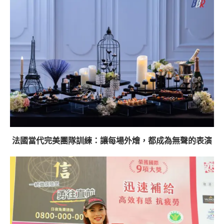
法國當代完美團隊訓練：讓每場外燴，都成為無聲的表演