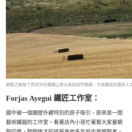
朝聖之路除了西班牙的廣闊山景＆麥田自然景觀，令我著迷的還有人文藝術
Forjas Ayegui 鐵匠工作室：
圖中被一個牆壁外觀特別的房子吸引，原來是一間
藝術鐵器的工作室。看著店內小哥忙著幫大家蓋朝
聖印章，聊聊後才知道原來他多年前也是朝聖者，