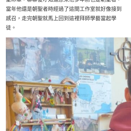
當年他還是朝聖者時經過了這間工作室就好像接到
感召，走完朝聖就馬上回到這裡拜師學藝當起學
徒。