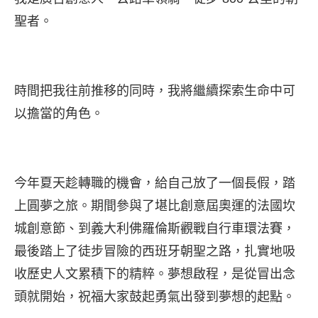
聖者。
時間把我往前推移的同時，我將繼續探索生命中可
以擔當的角色。
今年夏天趁轉職的機會，給自己放了一個長假，踏
上圓夢之旅。期間參與了堪比創意屆奧運的法國坎
城創意節、到義大利佛羅倫斯觀戰自行車環法賽，
最後踏上了徒步冒險的西班牙朝聖之路，扎實地吸
收歷史人文累積下的精粹。夢想啟程，是從冒出念
頭就開始，祝福大家鼓起勇氣出發到夢想的起點。