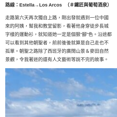
路線：Estella→Los Arcos （＃鐵匠與葡萄酒泉）
走路第六天再次獨自上路，剛出發就遇到一位中國
來的阿姨，幫我和教堂留影，看著他身穿徒步長城
字樣的運動衫，就知道她一定是個狠“腳”色。沿途都
可以看到其他朝聖者，前前後後就算是自己走也不
孤單。朝聖之路除了西班牙的廣闊山景＆麥田自然
景觀，令我著迷的還有人文藝術等說不完的故事。