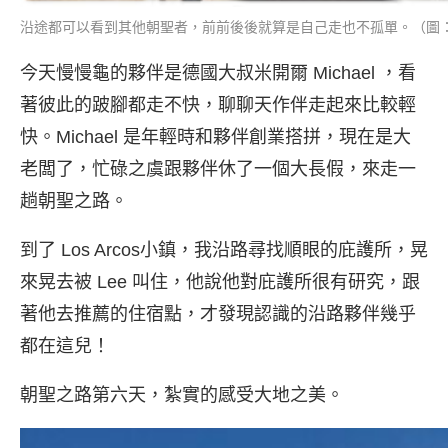
沿途都可以看到其他朝聖者，前前後後就算是自己走也不孤單。（圖：IG@
今天慢慢龜的夥伴是德國大叔米開爾 Michael ，看
著彼此的跛腳都走不快，聊聊天作伴走起來比較輕
快。Michael 是年輕時和夥伴創業搭拼，現在是大
老闆了，忙碌之虞跟夥伴休了一個大長假，來走一
趟朝聖之路。
到了 Los Arcos小鎮，我沿路尋找順眼的庇護所，晃
來晃去被 Lee 叫住，他說他對庇護所很有研究，跟
著他去推薦的住宿點，才發現認識的沿路夥伴幾乎
都在這兒！
朝聖之路第六天，紮實的感受大地之美。