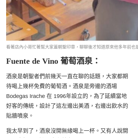
看著店內小哥忙著幫大家蓋朝聖印章，聊聊後才知道原來他多年前也是朝聖
Fuente de Vino 葡萄酒泉：
酒泉是朝聖者們前幾天一直在聊的話題，大家都期
待喝上幾杯免費的葡萄酒。酒泉是旁邊的酒場
Bodegas Irache 在 1996年設立的，為了延續當地
好客的傳統，設計了這左邊出美酒，右邊出飲水的
貼牆噴泉。
我太早到了，酒泉沒開無緣喝上一杯。又有人說開