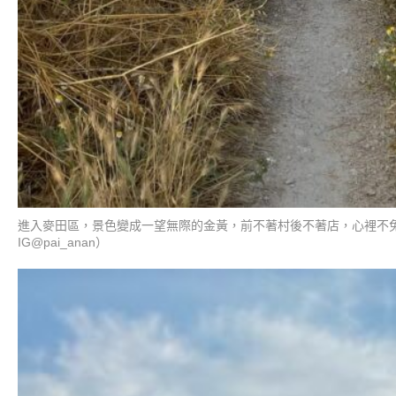
進入麥田區，景色變成一望無際的金黃，前不著村後不著店，心裡不
IG@pai_anan）