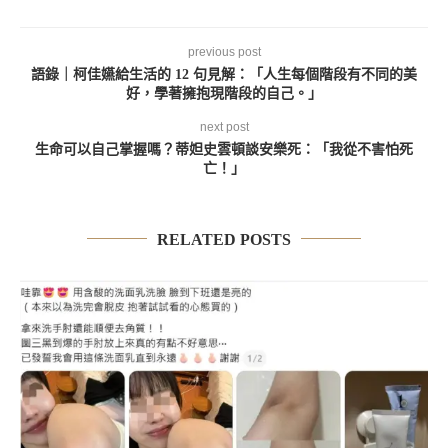
previous post
語錄｜柯佳嬿給生活的 12 句見解：「人生每個階段有不同的美
好，學著擁抱現階段的自己。」
next post
生命可以自己掌握嗎？蒂妲史雲頓談安樂死：「我從不害怕死
亡！」
RELATED POSTS