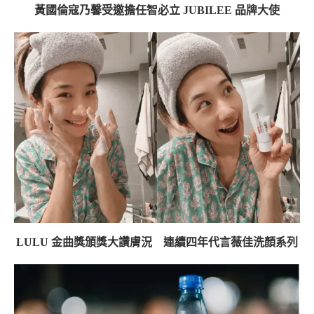
黃國倫寇乃馨受邀擔任智必立 JUBILEE 品牌大使
LULU 金曲獎頒獎大讚膚況 連續四年代言薇佳洗顏系列