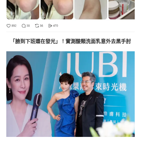
「臉到下班還在發光」！實測酸類洗面乳意外去黑手肘