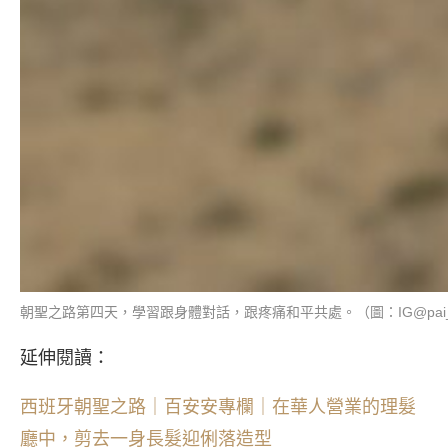
朝聖之路第四天，學習跟身體對話，跟疼痛和平共處。（圖：IG@pai_
延伸閱讀：
西班牙朝聖之路｜百安安專欄｜在華人營業的理髮
廳中，剪去一身長髮迎俐落造型