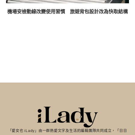
機場安檢動線改變使用習慣 旅遊背包設計改為快取結構
「愛女也 iLady」由一群熱愛文字及生活的編輯團隊共同成立，「日日