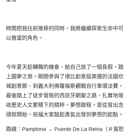
時間把我往前推移的同時，我將繼續探索生命中可
以擔當的角色。
今年夏天趁轉職的機會，給自己放了一個長假，踏
上圓夢之旅。期間參與了堪比創意屆奧運的法國坎
城創意節、到義大利佛羅倫斯觀戰自行車環法賽，
最後踏上了徒步冒險的西班牙朝聖之路，扎實地吸
收歷史人文累積下的精粹。夢想啟程，是從冒出念
頭就開始，祝福大家鼓起勇氣出發到夢想的起點。
路線：Pamplona → Puente De La Reina（＃寬恕