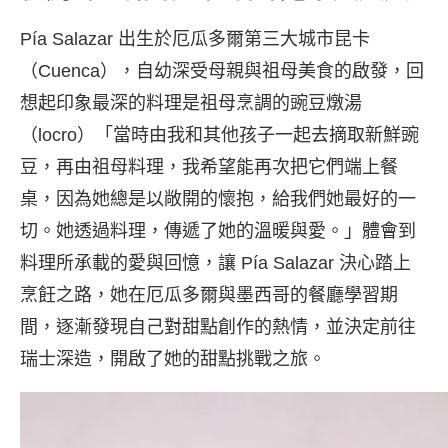
Pía Salazar 出生於厄瓜多爾第三大城市昆卡
（Cuenca），自幼深受母親與祖母美食的啟發，回
想起印象最深的料理是祖母烹調的豌豆燉湯
（locro）「當時由我和其他孩子一起去摘取新鮮豌
豆，再由祖母料理，我希望能再次把它們端上餐
桌，因為她總是以敞開的懷抱，給我們她最好的一
切。她透過料理，傳遞了她的溫暖與愛。」體會到
料理所承載的愛與回憶，讓 Pía Salazar 決心踏上
烹飪之路，她在厄瓜多爾與墨西哥的餐廳學習期
間，逐漸發現自己對甜點創作的熱情，並決定前往
瑞士深造，開啟了她的甜點挑戰之旅。