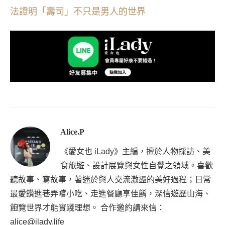
法證明「壽司」不只是男人的世界
Alice.P
《愛女也 iLady》主編，擅於人物採訪、美
食旅遊、設計展覽與女性自覺之領域。喜歡
聽故事、寫故事，著迷於與人交流激盪的美好過程；日常
最愛鑽進巷弄嚐小吃、走進餐廳享佳餚，深信遊歷山海、
飽覽世界才能實踐理想。 合作邀約請來信：
alice@ilady.life