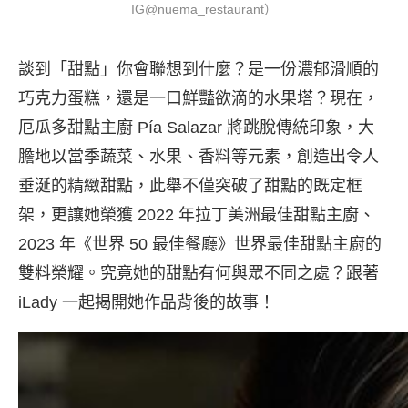
IG@nuema_restaurant）
談到「甜點」你會聯想到什麼？是一份濃郁滑順的
巧克力蛋糕，還是一口鮮豔欲滴的水果塔？現在，
厄瓜多甜點主廚 Pía Salazar 將跳脫傳統印象，大
膽地以當季蔬菜、水果、香料等元素，創造出令人
垂涎的精緻甜點，此舉不僅突破了甜點的既定框
架，更讓她榮獲 2022 年拉丁美洲最佳甜點主廚、
2023 年《世界 50 最佳餐廳》世界最佳甜點主廚的
雙料榮耀。究竟她的甜點有何與眾不同之處？跟著
iLady 一起揭開她作品背後的故事！