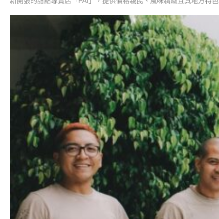
新開張的甜點專賣店「PAI」，提供價格親民、風味精緻且具地方特色的日常甜