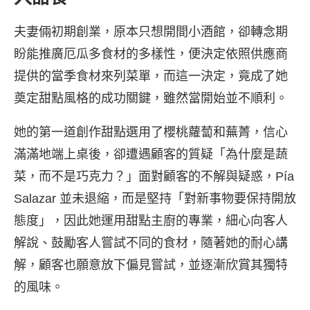
夫妻倆初期創業，原本只想開間小酒館，卻轉念期
盼能推廣厄瓜多食材的多樣性，便決定依照供應商
提供的當季食材來列菜單，而這一決定，竟成了她
奠定甜點風格的成功關鍵，雖然當開始並不順利。
她的第一道創作甜點選用了櫻桃蘿蔔和蕪菁，信心
滿滿地端上桌後，卻遭遇顧客的質疑「為什麼是蔬
菜，而不是巧克力？」面對顧客的不解與疑惑，Pía
Salazar 並未退縮，而是堅持「對新事物要保持開放
態度」，因此她運用甜點主廚的專業，細心向客人
解說、鼓勵客人嘗試不同的食材，隨著她的耐心講
解，顧客也願意放下偏見嘗試，並逐漸欣賞其獨特
的風味。