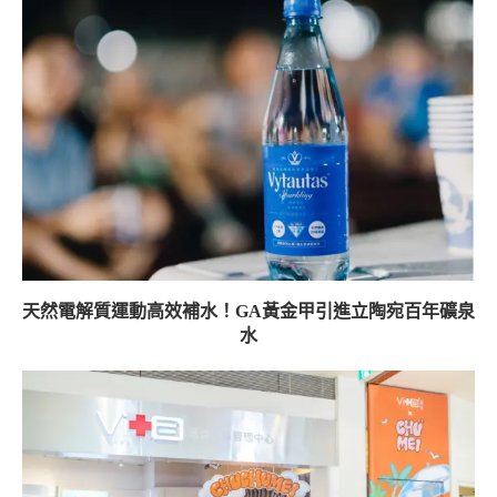
天然電解質運動高效補水！GA黃金甲引進立陶宛百年礦泉
水