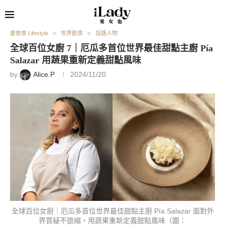
愛旅食 Lifestyle
世界飲食
話題人物
全球百位女廚 7｜厄瓜多首位世界最佳甜點主廚 Pía
Salazar 用蔬果重新定義甜點風味
by
Alice.P
2024/11/20
全球百位女廚｜厄瓜多首位世界最佳甜點主廚 Pía Salazar 面對外
界質疑不退縮，用蔬果重新定義甜點風味（圖：