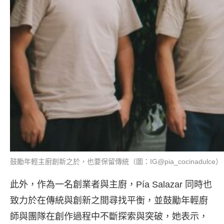
鼓勵年輕主廚創新之於，也要保留傳統（圖：IG@pia_cocinadulce）
此外，作為一名創業者與主廚，Pía Salazar 同時也
致力於在傳統與創新之間尋找平衡，並鼓勵年輕廚
師與團隊在創作過程中不斷探索與突破，她表示，