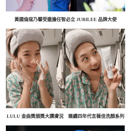
黃國倫寇乃馨受邀擔任智必立 JUBILEE 品牌大使
LULU 金曲獎頒獎大讚膚況 連續四年代言薇佳洗顏系列