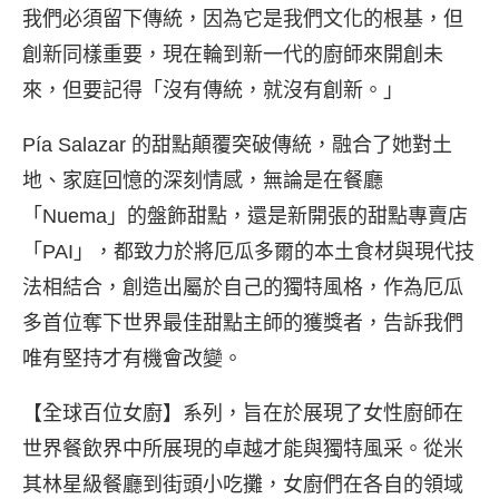
我們必須留下傳統，因為它是我們文化的根基，但
創新同樣重要，現在輪到新一代的廚師來開創未
來，但要記得「沒有傳統，就沒有創新。」
Pía Salazar 的甜點顛覆突破傳統，融合了她對土
地、家庭回憶的深刻情感，無論是在餐廳
「Nuema」的盤飾甜點，還是新開張的甜點專賣店
「PAI」，都致力於將厄瓜多爾的本土食材與現代技
法相結合，創造出屬於自己的獨特風格，作為厄瓜
多首位奪下世界最佳甜點主師的獲獎者，告訴我們
唯有堅持才有機會改變。
【全球百位女廚】系列，旨在於展現了女性廚師在
世界餐飲界中所展現的卓越才能與獨特風采。從米
其林星級餐廳到街頭小吃攤，女廚們在各自的領域