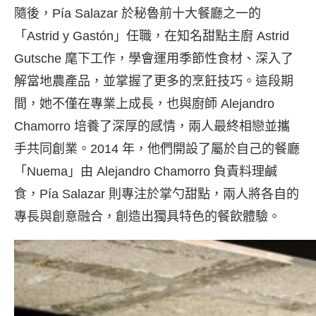
隨後，Pía Salazar 於秘魯前十大餐廳之一的
「Astrid y Gastón」任職，在知名甜點主廚 Astrid
Gutsche 麾下工作，學會運用季節性食材、深入了
解當地農產品，並掌握了更多的烹飪技巧。這段期
間，她不僅在專業上成長，也與廚師 Alejandro
Chamorro 培養了深厚的感情，兩人最終相戀並攜
手共同創業。2014 年，他們開設了屬於自己的餐廳
「Nuema」由 Alejandro Chamorro 負責料理鹹
食，Pía Salazar 則專注於掌勺甜點，兩人將各自的
專長與創意融合，創造出獨具特色的餐飲體驗。