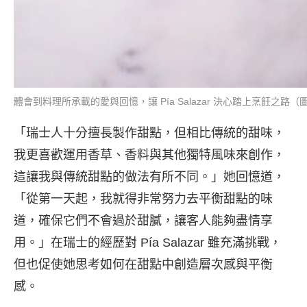
體會到料理所承載的愛與回憶，讓 Pía Salazar 決心踏上烹飪之路（圖：IG@
「瑞士人十分擅長製作甜點，但相比傳統的甜味，
我更喜歡運用香草、香料與其他獨特風味來創作，
這讓我與傳統甜點的做法有所不同。」她回憶道，
「從第一天起，我就得非常努力去平衡甜點的味
道，確保它們不會過於甜膩，讓客人能夠盡情享
用。」在瑞士的經歷對 Pía Salazar 雖充滿挑戰，
但也促使她思考如何在甜點中創造層次感與平衡
感。