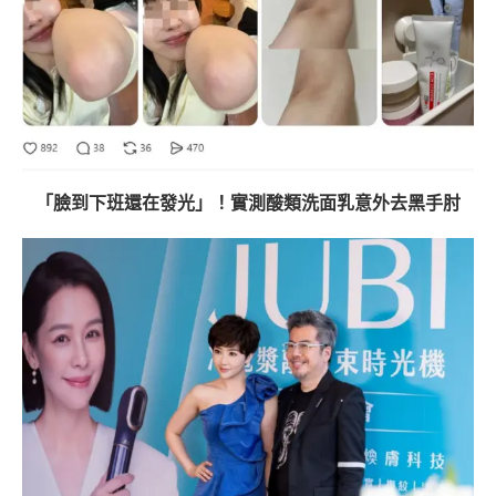
「臉到下班還在發光」！實測酸類洗面乳意外去黑手肘