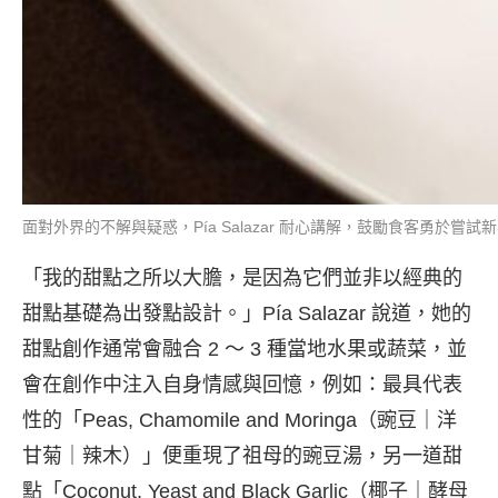
面對外界的不解與疑惑，Pía Salazar 耐心講解，鼓勵食客勇於嘗試新事物（
「我的甜點之所以大膽，是因為它們並非以經典的
甜點基礎為出發點設計。」Pía Salazar 說道，她的
甜點創作通常會融合 2 ～ 3 種當地水果或蔬菜，並
會在創作中注入自身情感與回憶，例如：最具代表
性的「Peas, Chamomile and Moringa（豌豆｜洋
甘菊｜辣木）」便重現了祖母的豌豆湯，另一道甜
點「Coconut, Yeast and Black Garlic（椰子｜酵母