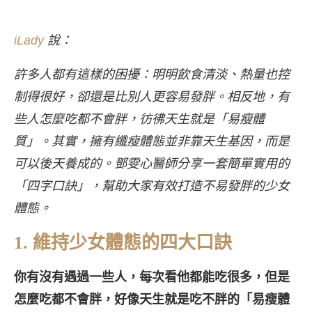
iLady
說：
許多人都有這樣的困擾：明明飲食清淡、熱量也控
制得很好，卻還是比別人更容易發胖。相反地，有
些人怎麼吃都不會胖，彷彿天生就是「易瘦體
質」。其實，擁有纖瘦體態並非靠天生基因，而是
可以後天養成的。鄧雯心醫師分享一套簡單實用的
「四字口訣」，幫助大家有效打造不易發胖的少女
體態。
1. 維持少女體態的四大口訣
你有沒有遇過一些人，每次看他都能吃很多，但是
怎麼吃都不會胖，好像天生就是吃不胖的「易瘦體